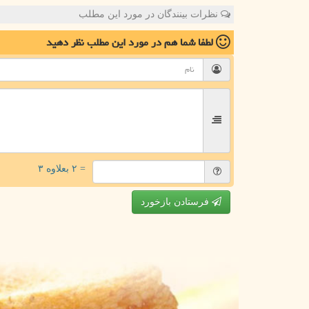
نظرات بینندگان در مورد این مطلب
لطفا شما هم
در مورد این مطلب
نظر دهید
= ۲ بعلاوه ۳
فرستادن بازخورد