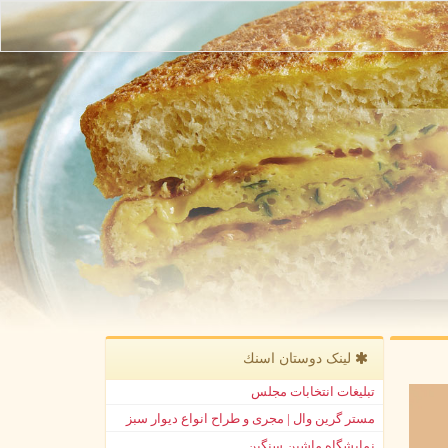
لینک دوستان اسنك
تبلیغات انتخابات مجلس
مستر گرین وال | مجری و طراح انواع دیوار سبز
نمایشگاه ماشین سنگین