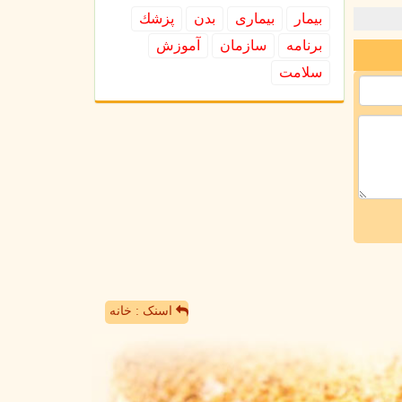
بیمار
بیماری
بدن
پزشك
برنامه
سازمان
آموزش
سلامت
اسنک : خانه