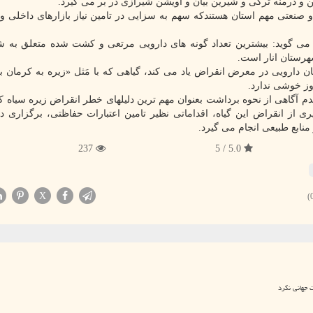
ین و درمنه ترکی و شیرین بیان و آویشن شیرازی در بر می گیرد.
 و صنعتی مهم استان هستندکه سهم به سزایی در تامین نیاز بازارهای داخلی و
ه می گوید: بیشترین تعداد گونه های دارویی مرتعی و کشت شده متعلق به 
شهرستان انار است.
هان دارویی در معرض انقراض یاد می کند، گیاهی که با مَثل «زیره به کرمان ب
وز خوشی ندارد.
 آگاهی از نحوه برداشت بعنوان مهم ترین دلیلهای خطر انقراض زیره سیاه ک
 از انقراض این گیاه، اقداماتی نظیر تامین اعتبارات حفاظتی، برگزاری د
ابع طبیعی انجام می گیرد.
237
5.0 / 5
X
 جهانی نکرد