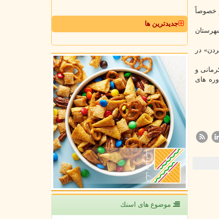
 خصوصاً
جدیدترین ها
شهرستان
ردن» در
رمانی و
وره های
موضوع های اسنك