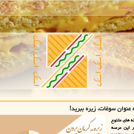
ره اسنك
 عنوان سوغات، زیره ببرید!
ه های متنوع
ر این عرصه