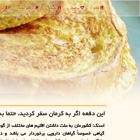
خانه
سلامت
تغذیه
آرشیو اسنك
دربا
این دفعه اگر به کرمان سفر کردید، حتما به
اسنک: کشورمان به علت داشتن اقلیم های مختلف، از گون
گیاهی خصوصاً گیاهان دارویی برخوردار می باشد و د