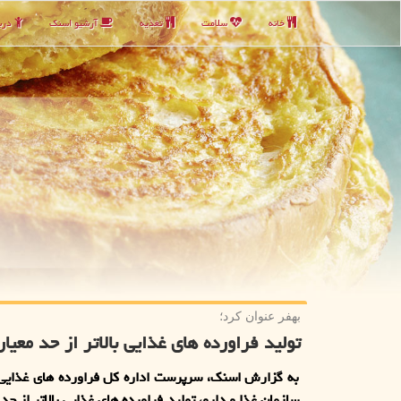
خانه
سلامت
تغذیه
آرشیو اسنك
دربا
بهفر عنوان كرد؛
تولید فراورده های غذایی بالاتر از حد معیا
به گزارش اسنک، سرپرست اداره کل فراورده های غذایی 
سازمان غذا و دارو، تولید فراورده های غذایی بالاتر از حد