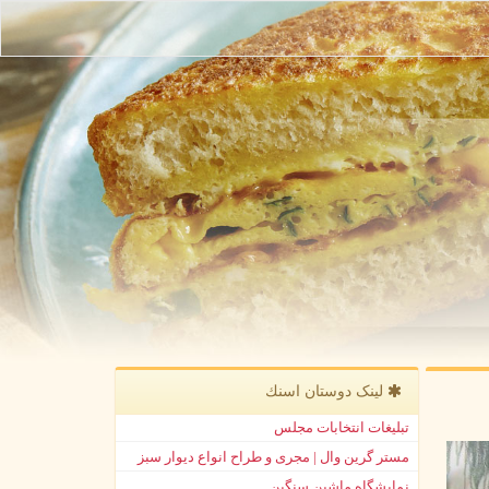
لینک دوستان اسنك
تبلیغات انتخابات مجلس
مستر گرین وال | مجری و طراح انواع دیوار سبز
نمایشگاه ماشین سنگین