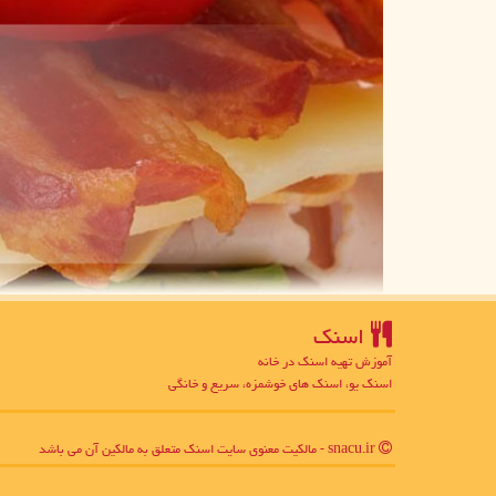
اسنك
آموزش تهیه اسنک در خانه
اسنک یو، اسنک های خوشمزه، سریع و خانگی
snacu.ir - مالکیت معنوی سایت اسنك متعلق به مالکین آن می باشد