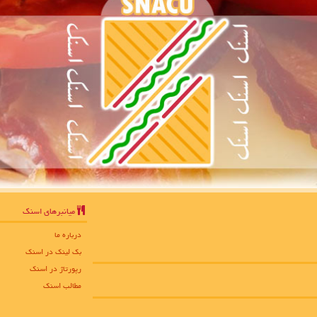
میانبرهای اسنك
درباره ما
بک لینک در اسنك
رپورتاژ در اسنك
مطالب اسنك