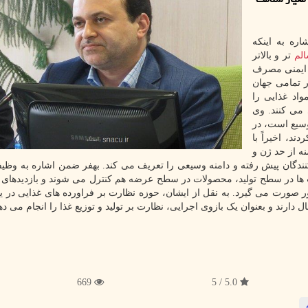
اره به اینکه
لم
تر و بالاتر
ایمنی مصرف
 تمامی جهان
اد غذایی را
می کنند. وی
وسیع است، در
ند، اخیراً با
ه از حد ژن و
نندگان پیش رفته و دامنه وسیعی را تعریف می کند. بهفر ضمن اشاره به وظیف
 ها در سطح تولید، محصولات در سطح عرضه هم کنترل می شوند و بازدیدهای 
ر صورت می گیرد. به نقل از ایشان، حوزه نظارت بر فراورده های غذایی در 
رند و بعنوان یک بازوی اجرایی، نظارت بر تولید و توزیع غذا را انجام می دهن
669
5.0 / 5