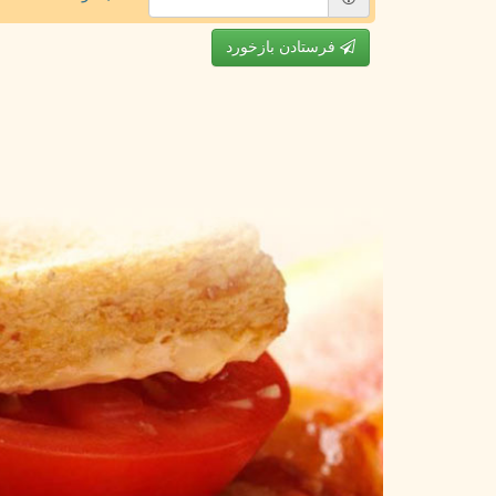
فرستادن بازخورد