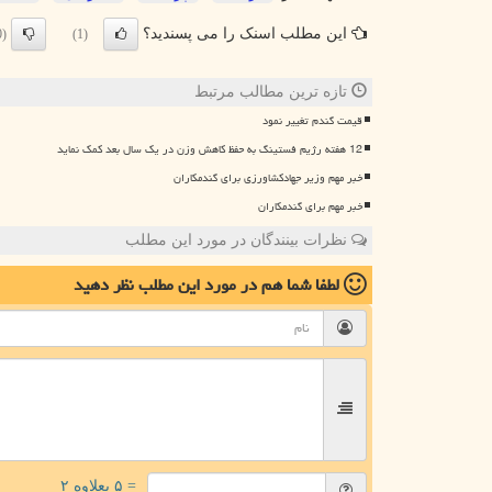
این مطلب اسنک را می پسندید؟
(0)
(1)
تازه ترین مطالب مرتبط
قیمت گندم تغییر نمود
12 هفته رژیم فستینگ به حفظ کاهش وزن در یک سال بعد کمک نماید
خبر مهم وزیر جهادکشاورزی برای گندمکاران
خبر مهم برای گندمکاران
نظرات بینندگان در مورد این مطلب
لطفا شما هم
در مورد این مطلب
نظر دهید
= ۵ بعلاوه ۲