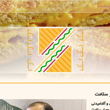
ره اسنك
ر سلامت
و آشامیدنی
 معیار سلامت