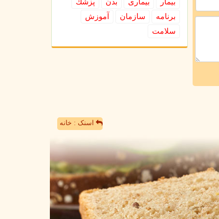
بیمار
بیماری
بدن
پزشك
برنامه
سازمان
آموزش
سلامت
اسنک : خانه