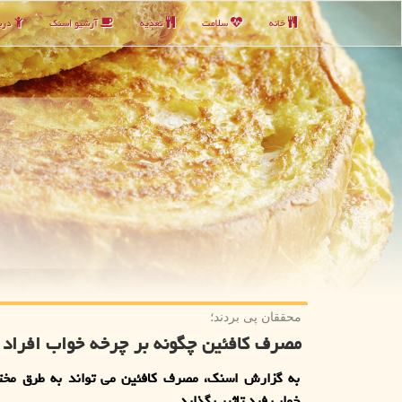
خانه
سلامت
تغذیه
آرشیو اسنك
دربا
محققان پی بردند؛
مصرف کافئین چگونه بر چرخه خواب افراد 
به گزارش اسنک، مصرف کافئین می تواند به طرق مخت
خواب فرد تاثیر بگذارد.