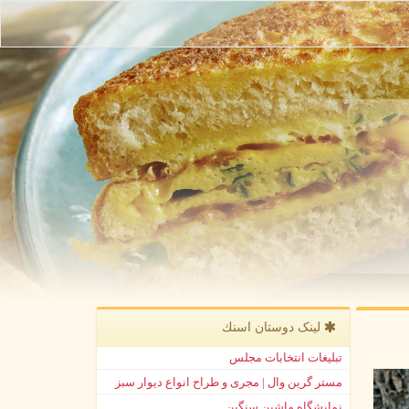
لینک دوستان اسنك
تبلیغات انتخابات مجلس
مستر گرین وال | مجری و طراح انواع دیوار سبز
نمایشگاه ماشین سنگین