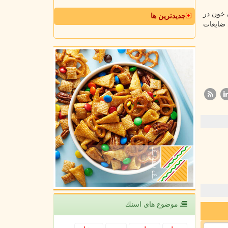
ر طول خواب غیر REM و افزایش جریان خون در
جدیدترین ها
 ضایعات
موضوع های اسنك