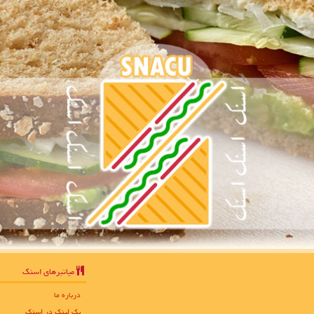
میانبرهای اسنك
درباره ما
بک لینک در اسنك