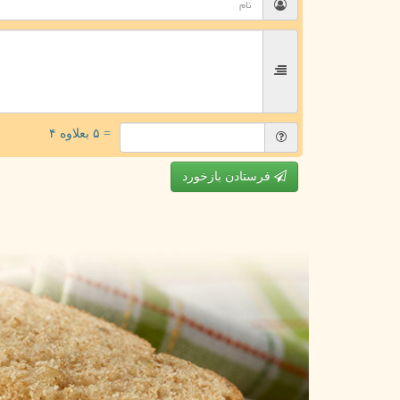
= ۵ بعلاوه ۴
فرستادن بازخورد