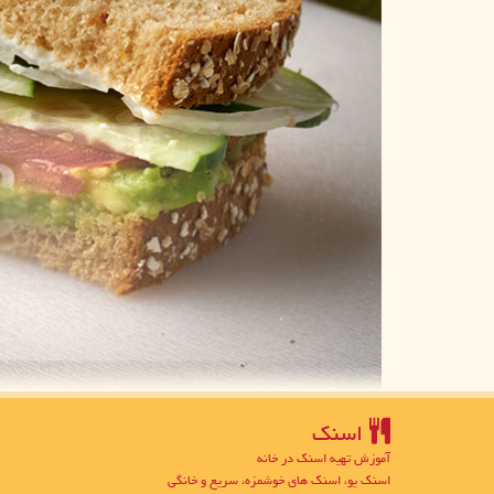
اسنك
آموزش تهیه اسنک در خانه
اسنک یو، اسنک های خوشمزه، سریع و خانگی