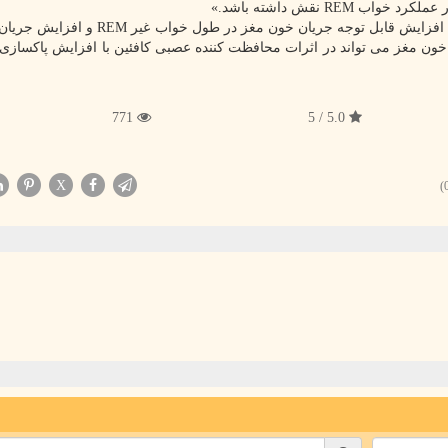
R نقش داشته باشد.»
وی افزود: «مصرف کافئین در حالت بیداری در موش سبب افزایش قابل توجه جریان خون مغز د
ریان خون مغز می تواند در اثرات محافظت کننده عصبی کافئین با افزایش پاکسازی
771
5.0 / 5
X