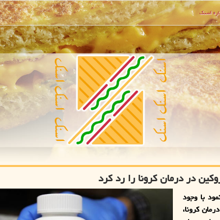
ره اسنك
ین در درمان كرونا را رد كرد
مود با وجود
رمان كرونا،