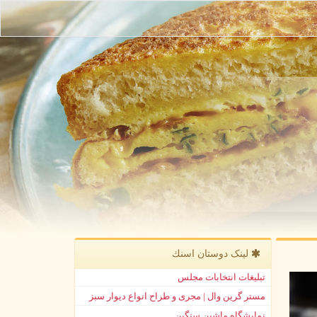
لینک دوستان اسنك
تبلیغات انتخابات مجلس
مستر گرین وال | مجری و طراح انواع دیوار سبز
نمایشگاه ماشین سنگین