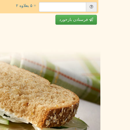
= ۵ بعلاوه ۲
فرستادن بازخورد