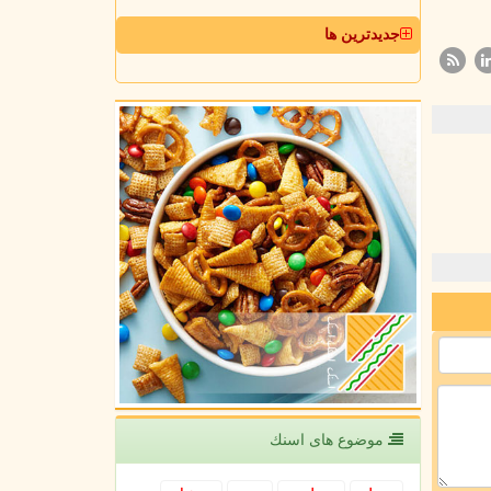
جدیدترین ها
موضوع های اسنك