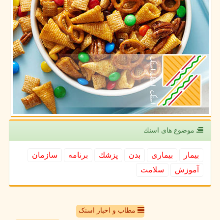
موضوع های اسنك
بیمار
بیماری
بدن
پزشك
برنامه
سازمان
آموزش
سلامت
مطاب و اخبار اسنک