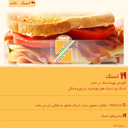
اسنک : خانه
اسنك
آموزش تهیه اسنک در خانه
اسنک یو، اسنک های خوشمزه، سریع و خانگی
snacu.ir - مالکیت معنوی سایت اسنك متعلق به مالکین آن می باشد
میانبرهای اسنك
درباره ما