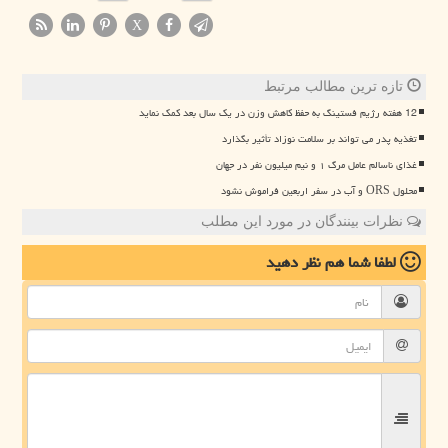
X
تازه ترین مطالب مرتبط
12 هفته رژیم فستینگ به حفظ کاهش وزن در یک سال بعد کمک نماید
تغذیه پدر می تواند بر سلامت نوزاد تأثیر بگذارد
غذای ناسالم عامل مرگ ۱ و نیم میلیون نفر در جهان
محلول ORS و آب در سفر اربعین فراموش نشود
نظرات بینندگان در مورد این مطلب
لطفا شما هم
نظر دهید