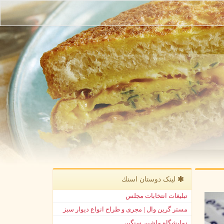
لینک دوستان اسنك
تبلیغات انتخابات مجلس
مستر گرین وال | مجری و طراح انواع دیوار سبز
نمایشگاه ماشین سنگین