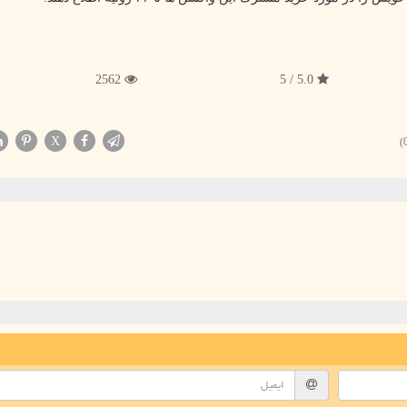
2562
5.0 / 5
X