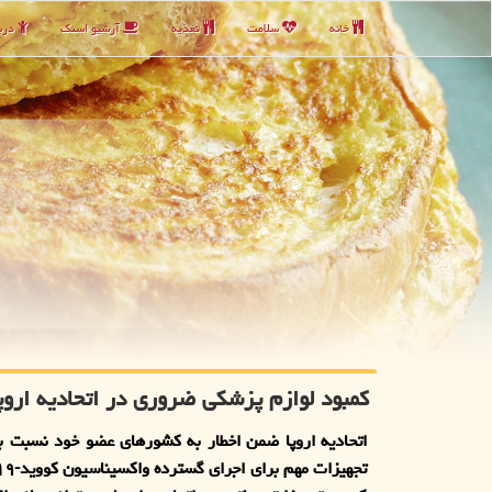
خانه
سلامت
تغذیه
آرشیو اسنك
دربا
كمبود لوازم پزشكی ضروری در اتحادیه اروپا
اتحادیه اروپا ضمن اخطار به كشورهای عضو خود نسبت ب