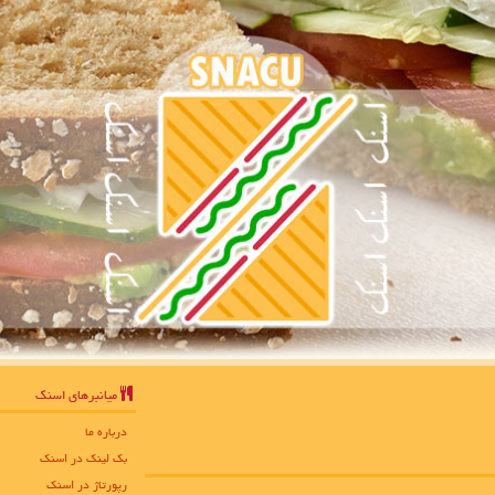
میانبرهای اسنك
درباره ما
بک لینک در اسنك
رپورتاژ در اسنك