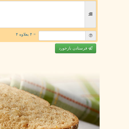
= ۴ بعلاوه ۴
فرستادن بازخورد