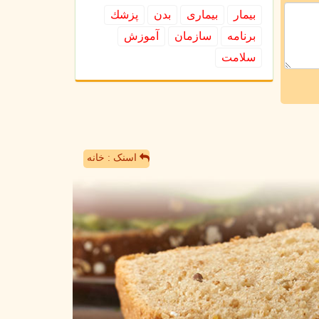
بیمار
بیماری
بدن
پزشك
برنامه
سازمان
آموزش
سلامت
اسنک : خانه