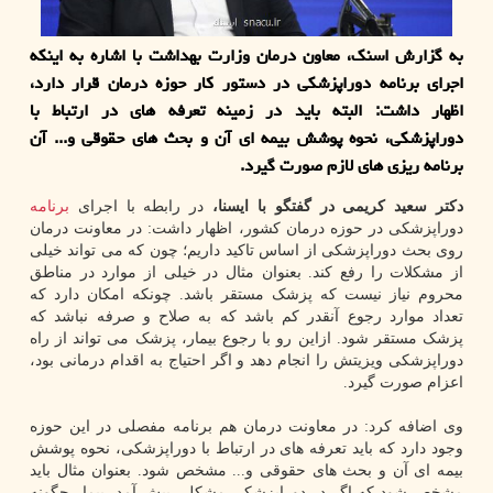
به گزارش اسنک، معاون درمان وزارت بهداشت با اشاره به اینکه
اجرای برنامه دوراپزشکی در دستور کار حوزه درمان قرار دارد،
اظهار داشت: البته باید در زمینه تعرفه های در ارتباط با
دوراپزشکی، نحوه پوشش بیمه ای آن و بحث های حقوقی و... آن
برنامه ریزی های لازم صورت گیرد.
دکتر سعید کریمی در گفتگو با ایسنا،
در رابطه با اجرای
برنامه
دوراپزشکی در حوزه درمان کشور، اظهار داشت: در معاونت درمان
روی بحث دوراپزشکی از اساس تاکید داریم؛ چون که می تواند خیلی
از مشکلات را رفع کند. بعنوان مثال در خیلی از موارد در مناطق
محروم نیاز نیست که پزشک مستقر باشد. چونکه امکان دارد که
تعداد موارد رجوع آنقدر کم باشد که به صلاح و صرفه نباشد که
پزشک مستقر شود. ازاین رو با رجوع بیمار، پزشک می تواند از راه
دوراپزشکی ویزیتش را انجام دهد و اگر احتیاج به اقدام درمانی بود،
اعزام صورت گیرد.
وی اضافه کرد: در معاونت درمان هم برنامه مفصلی در این حوزه
وجود دارد که باید تعرفه های در ارتباط با دوراپزشکی، نحوه پوشش
بیمه ای آن و بحث های حقوقی و... مشخص شود. بعنوان مثال باید
مشخص شود که اگر در دوراپزشکی مشکلی پیش آمد، بیمار چگونه