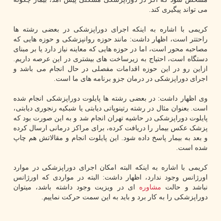
می تواند پیگیری کند.
کریمی با اشاره به اینکه اجرای دوراپزشکی در بعضی رشته ها
راحتتر است، اظهار داشت: مانند حوزه روانپزشکی و حوزه هایی که
مصاحبه محور است، اما در حوزه هایی که معاینه نیاز دارد یا بر مبنای
دستگاه است، احتیاج به زیرساخت های بیشتری در این عرصه داریم.
ازاین رو در این حوزه اقدامات مفصلی در حال انجام می باشد و
اجرای دوراپزشکی در درمان جزو برنامه های ما است.
وی اظهار داشت: در بعضی رشته ها پایلوت دوراپزشکی انجام شده
است. بعنوان مثال در رشته رتینوپاتی دیابتی یا شبکیه رنجوری دیابتی،
پایلوت دوراپزشکی در حاشیه تهران انجام شد و به این صورت بود که
پزشک عکس بیمار را دریافت کرده، برای مراکز درمانی ارسال کرده
و بعد به بیمار پاسخ داده شود. این پایلوت انجام و مقالاتش هم چاپ
شده است.
کریمی با اشاره به اینکه البته امکان اجرای دوراپزشکی در موارد
اورژانس وجود ندارد، اظهار داشت: البته در مواردی که اورژانس
نباشد و حالت
مشاوره
ای در ویزیت وجود داشته باشد، میتوان
دوراپزشکی را به کار برد و باید به این سمت حرکت نماییم.