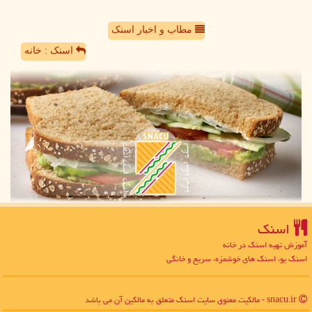
مطاب و اخبار اسنک
اسنک : خانه
اسنك
آموزش تهیه اسنک در خانه
اسنک یو، اسنک های خوشمزه، سریع و خانگی
snacu.ir - مالکیت معنوی سایت اسنك متعلق به مالکین آن می باشد