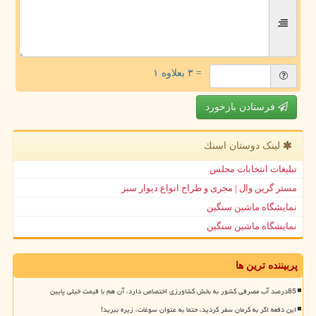
= ۳ بعلاوه ۱
فرستادن بازخورد
لینک دوستان اسنك
تبلیغات انتخابات مجلس
مستر گرین وال | مجری و طراح انواع دیوار سبز
نمایشگاه ماشین سنگین
نمایشگاه ماشین سنگین
پربیننده ترین ها
85درصد آب مصرفی کشور به بخش کشاورزی اختصاص دارد، آن هم با قیمت خیلی پایین
این دفعه اگر به کرمان سفر کردید، حتما به عنوان سوغات، زیره ببرید!