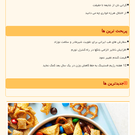
گرانی نان از شایعه تا حقیقت
از اختلال هرزه خواری چه می دانید
پربحث ترین ها
سفارش های طب ایرانی برای تقویت شیرمادر و سلامت نوزاد
افزایش ذخایر الزامی بانکها در راه کنترل تورم
قیمت گندم تغییر نمود
12 هفته رژیم فستینگ به حفظ کاهش وزن در یک سال بعد کمک نماید
جدیدترین ها