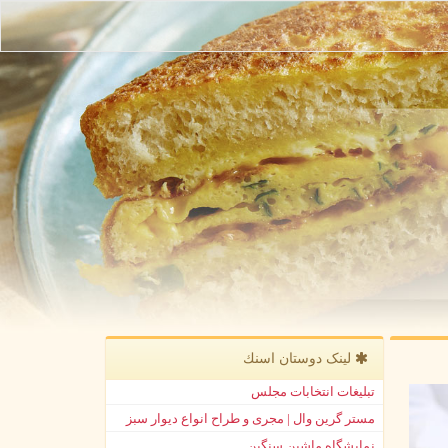
لینک دوستان اسنك
تبلیغات انتخابات مجلس
مستر گرین وال | مجری و طراح انواع دیوار سبز
نمایشگاه ماشین سنگین