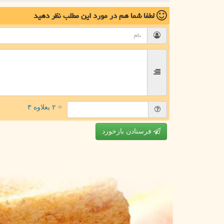
لطفا شما هم
در مورد این مطلب
نظر دهید
= ۲ بعلاوه ۳
فرستادن بازخورد