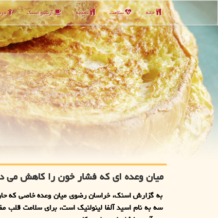
خانه
سلامت
تغذیه
آرشیو اسنك
دربا
میان وعده ای که فشار خون را کاهش می د
به گزارش اسنک، خراسان رضوی میان وعده خاصی که حاوی
سه به نام اسید آلفا لینولنیک است، برای سلامت قلب م