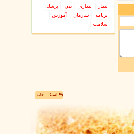
بیمار
بیماری
بدن
پزشك
برنامه
سازمان
آموزش
سلامت
اسنک : خانه