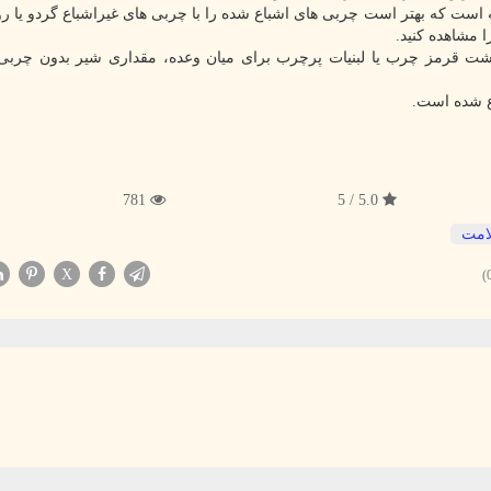
ته است که بهتر است چربی های اشباع شده را با چربی های غیراشباع گردو یا ر
 مشاهده کنید.
قرمز چرب یا لبنیات پرچرب برای میان وعده، مقداری شیر بدون چربی 
ع شده است.
781
5.0 / 5
امت
X