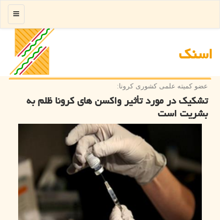
منو
اسنك
عضو كمیته علمی كشوری كرونا:
تشکیک در مورد تأثیر واکسن های کرونا ظلم به
بشریت است