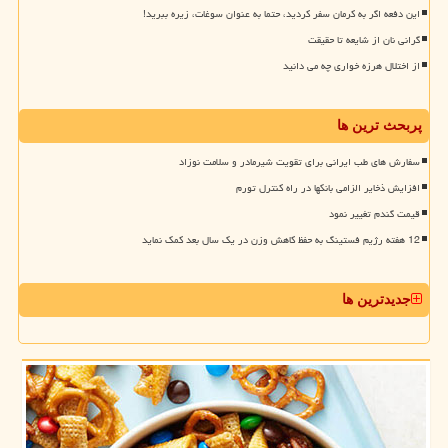
این دفعه اگر به کرمان سفر کردید، حتما به عنوان سوغات، زیره ببرید!
گرانی نان از شایعه تا حقیقت
از اختلال هرزه خواری چه می دانید
پربحث ترین ها
سفارش های طب ایرانی برای تقویت شیرمادر و سلامت نوزاد
افزایش ذخایر الزامی بانکها در راه کنترل تورم
قیمت گندم تغییر نمود
12 هفته رژیم فستینگ به حفظ کاهش وزن در یک سال بعد کمک نماید
جدیدترین ها