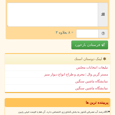
= ۸ بعلاوه ۳
فرستادن بازخورد
لینک دوستان اسنك
تبلیغات انتخابات مجلس
مستر گرین وال | مجری و طراح انواع دیوار سبز
نمایشگاه ماشین سنگین
نمایشگاه ماشین سنگین
پربیننده ترین ها
85درصد آب مصرفی کشور به بخش کشاورزی اختصاص دارد، آن هم با قیمت خیلی پایین