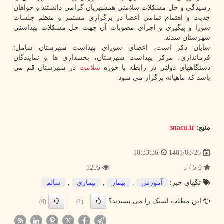
رسیدگی و حل مشکلات سلامتی همشهریان گرامی دانستند و خواهان
جدیت و اهتمام تمامی اعضا در برگزاری مستمر و منظم جلسات
شورا و پیگیری و اجرای مصوبات آن جهت حل مشکلات بهداشتی
شهرستان شدند.
شایان ذکر است، اعضای شورای بهداشت شهرستان شامل:
فرمانداری، مرکز بهداشت شهرستان، بخشداری ها و نمایندگان
دستگاههای دولتی در رابطه با حوزه
سلامت
در شهرستان قم می
باشد که ماهیانه برگزار می شود.
منبع:
snacu.ir
1401/03/26
10:33:36
1205
5.0 / 5
تگهای خبر:
آموزش
,
بیمار
,
بیماری
,
سالم
این مطلب اسنک را می پسندید؟
(0)
(1)
X