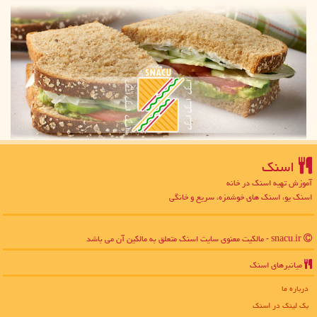
اسنك
آموزش تهیه اسنک در خانه
اسنک یو، اسنک های خوشمزه، سریع و خانگی
snacu.ir - مالکیت معنوی سایت اسنك متعلق به مالکین آن می باشد
میانبرهای اسنك
درباره ما
بک لینک در اسنك