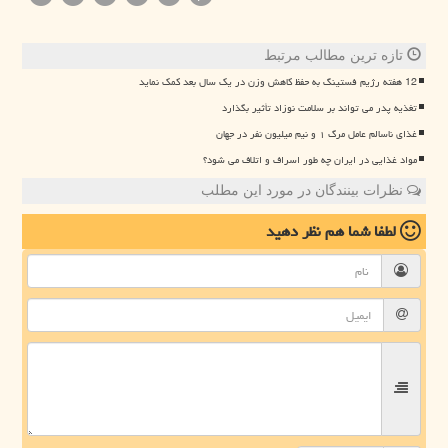
تازه ترین مطالب مرتبط
12 هفته رژیم فستینگ به حفظ کاهش وزن در یک سال بعد کمک نماید
تغذیه پدر می تواند بر سلامت نوزاد تأثیر بگذارد
غذای ناسالم عامل مرگ ۱ و نیم میلیون نفر در جهان
مواد غذایی در ایران چه طور اسراف و اتلاف می شود؟
نظرات بینندگان در مورد این مطلب
لطفا شما هم
نظر دهید