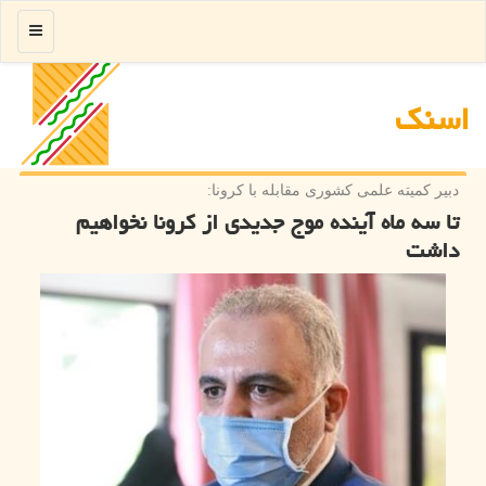
منو
اسنك
دبیر كمیته علمی كشوری مقابله با كرونا:
تا سه ماه آینده موج جدیدی از کرونا نخواهیم
داشت