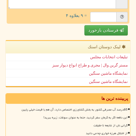
= ۹ بعلاوه ۴
فرستادن بازخورد
لینک دوستان اسنك
تبلیغات انتخابات مجلس
مستر گرین وال | مجری و طراح انواع دیوار سبز
نمایشگاه ماشین سنگین
نمایشگاه ماشین سنگین
پربیننده ترین ها
85درصد آب مصرفی کشور به بخش کشاورزی اختصاص دارد، آن هم با قیمت خیلی پایین
این دفعه اگر به کرمان سفر کردید، حتما به عنوان سوغات، زیره ببرید!
گرانی نان از شایعه تا حقیقت
از اختلال هرزه خواری چه می دانید