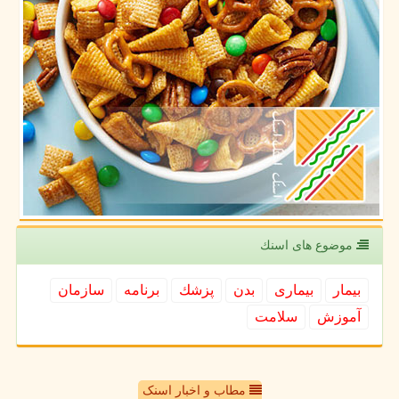
موضوع های اسنك
بیمار
بیماری
بدن
پزشك
برنامه
سازمان
آموزش
سلامت
مطاب و اخبار اسنک