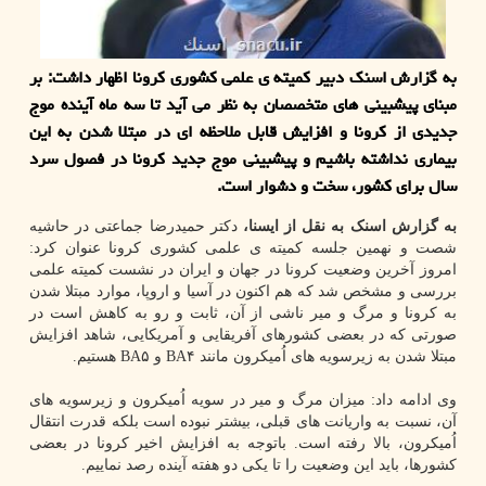
به گزارش اسنک دبیر کمیته ی علمی کشوری کرونا اظهار داشت: بر
مبنای پیشبینی های متخصصان به نظر می آید تا سه ماه آینده موج
جدیدی از کرونا و افزایش قابل ملاحظه ای در مبتلا شدن به این
بیماری نداشته باشیم و پیشبینی موج جدید کرونا در فصول سرد
سال برای کشور، سخت و دشوار است.
به گزارش اسنک به نقل از ایسنا،
دکتر حمیدرضا جماعتی در حاشیه
شصت و نهمین جلسه کمیته ی علمی کشوری کرونا عنوان کرد:
امروز آخرین وضعیت کرونا در جهان و ایران در نشست کمیته علمی
بررسی و مشخص شد که هم اکنون در آسیا و اروپا، موارد مبتلا شدن
به کرونا و مرگ و میر ناشی از آن، ثابت و رو به کاهش است در
صورتی که در بعضی کشورهای آفریقایی و آمریکایی، شاهد افزایش
مبتلا شدن به زیرسویه های اُمیکرون مانند BA۴ و BA۵ هستیم.
وی ادامه داد: میزان مرگ و میر در سویه اُمیکرون و زیرسویه های
آن، نسبت به واریانت های قبلی، بیشتر نبوده است بلکه قدرت انتقال
اُمیکرون، بالا رفته است. باتوجه به افزایش اخیر کرونا در بعضی
کشورها، باید این وضعیت را تا یکی دو هفته آینده رصد نماییم.