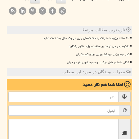
X
تازه ترین مطالب مرتبط
12 هفته رژیم فستینگ به حفظ کاهش وزن در یک سال بعد کمک نماید
تغذیه پدر می تواند بر سلامت نوزاد تأثیر بگذارد
خبر مهم وزیر جهادکشاورزی برای گندمکاران
غذای ناسالم عامل مرگ ۱ و نیم میلیون نفر در جهان
نظرات بینندگان در مورد این مطلب
لطفا شما هم
نظر دهید