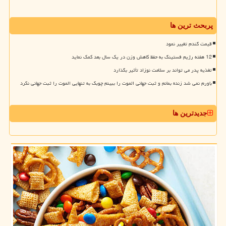
پربحث ترین ها
قیمت گندم تغییر نمود
12 هفته رژیم فستینگ به حفظ کاهش وزن در یک سال بعد کمک نماید
تغذیه پدر می تواند بر سلامت نوزاد تأثیر بگذارد
باورم نمی شد زنده بمانم و ثبت جهانی الموت را ببینم چوبک به تنهایی الموت را ثبت جهانی نکرد
جدیدترین ها