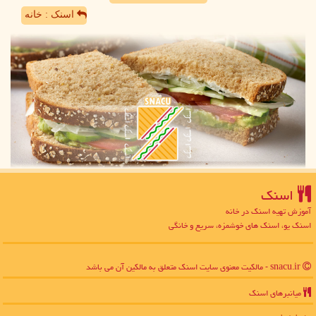
اسنک : خانه
اسنك
آموزش تهیه اسنک در خانه
اسنک یو، اسنک های خوشمزه، سریع و خانگی
snacu.ir - مالکیت معنوی سایت اسنك متعلق به مالکین آن می باشد
میانبرهای اسنك