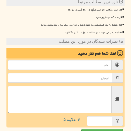
تازه ترین مطالب مرتبط
افزایش ذخایر الزامی بانکها در راه کنترل تورم
قیمت گندم تغییر نمود
12 هفته رژیم فستینگ به حفظ کاهش وزن در یک سال بعد کمک نماید
تغذیه پدر می تواند بر سلامت نوزاد تأثیر بگذارد
نظرات بینندگان در مورد این مطلب
لطفا شما هم
نظر دهید
= ۶ بعلاوه ۵