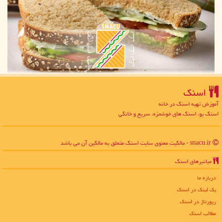
اسنك
آموزش تهیه اسنک در خانه
اسنک یو، اسنک های خوشمزه، سریع و خانگی
snacu.ir - مالکیت معنوی سایت اسنك متعلق به مالکین آن می باشد
میانبرهای اسنك
درباره ما
بک لینک در اسنك
رپورتاژ در اسنك
مطالب اسنك