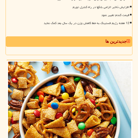
افزایش ذخایر الزامی بانکها در راه کنترل تورم
قیمت گندم تغییر نمود
12 هفته رژیم فستینگ به حفظ کاهش وزن در یک سال بعد کمک نماید
جدیدترین ها