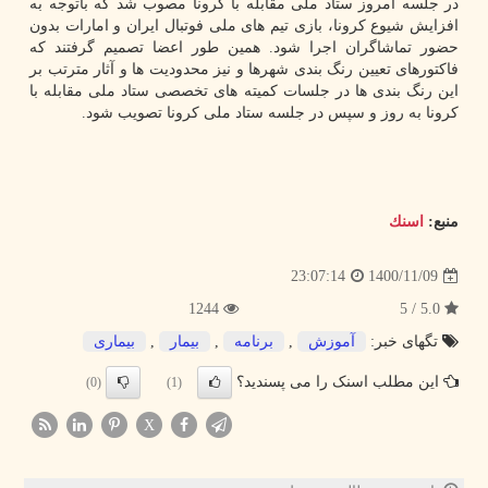
در جلسه امروز ستاد ملی مقابله با کرونا مصوب شد که باتوجه به
افزایش شیوع کرونا، بازی تیم های ملی فوتبال ایران و امارات بدون
حضور تماشاگران اجرا شود. همین طور اعضا تصمیم گرفتند که
فاکتورهای تعیین رنگ بندی شهرها و نیز محدودیت ها و آثار مترتب بر
این رنگ بندی ها در جلسات کمیته های تخصصی ستاد ملی مقابله با
کرونا به روز و سپس در جلسه ستاد ملی کرونا تصویب شود.
منبع:
اسنك
1400/11/09
23:07:14
1244
5.0 / 5
تگهای خبر:
آموزش
,
برنامه
,
بیمار
,
بیماری
این مطلب اسنک را می پسندید؟
(0)
(1)
X