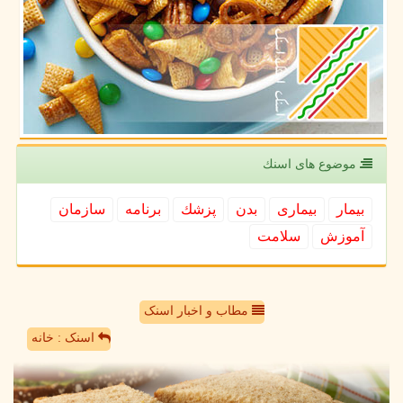
موضوع های اسنك
بیمار
بیماری
بدن
پزشك
برنامه
سازمان
آموزش
سلامت
مطاب و اخبار اسنک
اسنک : خانه