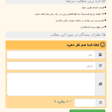
تازه ترین مطالب مرتبط
قیمت گندم تغییر نمود
12 هفته رژیم فستینگ به حفظ کاهش وزن در یک سال بعد کمک نماید
تغذیه پدر می تواند بر سلامت نوزاد تأثیر بگذارد
خبر مهم برای گندمکاران
نظرات بینندگان در مورد این مطلب
لطفا شما هم
نظر دهید
= ۲ بعلاوه ۳