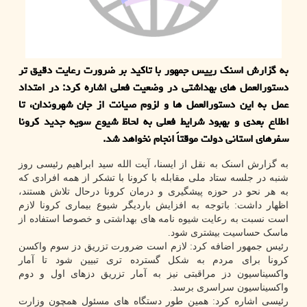
به گزارش اسنک رییس جمهور با تاکید بر ضرورت رعایت دقیق تر
دستورالعمل های بهداشتی در وضعیت فعلی اشاره کرد: در امتداد
عمل به این دستورالعمل ها و لزوم صیانت از جان شهروندان، تا
اطلاع بعدی و بهبود شرایط فعلی به لحاظ شیوع سویه جدید کرونا
سفرهای استانی دولت موقتاً انجام نخواهد شد.
به گزارش اسنک به نقل از ایسنا، آیت الله سید ابراهیم رئیسی روز
شنبه در جلسه ستاد ملی مقابله با کرونا با تشکر از همه افرادی که
به هر نحو در حوزه پیشگیری و درمان کرونا درحال تلاش هستند،
اظهار داشت: باتوجه به افزایش باردیگر شیوع بیماری کرونا لازم
است نسبت به رعایت شیوه نامه های بهداشتی و خصوصا استفاده از
ماسک حساسیت بیشتری شود.
رئیس جمهور اضافه کرد: لازم است ضرورت تزریق دز سوم واکسن
کرونا برای مردم به شکل گسترده تری تبیین شود تا آمار
واکسیناسیون دز مراقبتی نیز به آمار تزریق دزهای اول و دوم
واکسیناسیون سراسری برسد.
رئیسی اشاره کرد: همین طور دستگاه های مسئول همچون وزارت