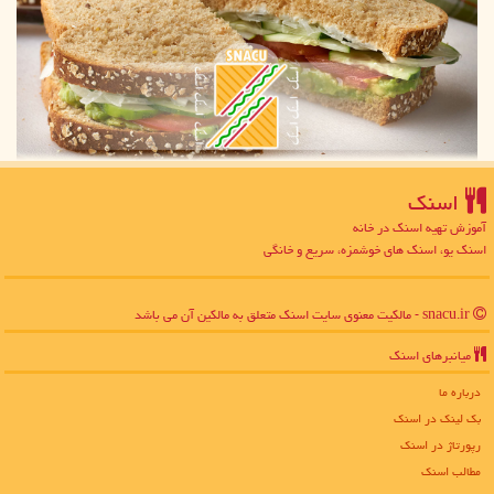
اسنك
آموزش تهیه اسنک در خانه
اسنک یو، اسنک های خوشمزه، سریع و خانگی
snacu.ir - مالکیت معنوی سایت اسنك متعلق به مالکین آن می باشد
میانبرهای اسنك
درباره ما
بک لینک در اسنك
رپورتاژ در اسنك
مطالب اسنك