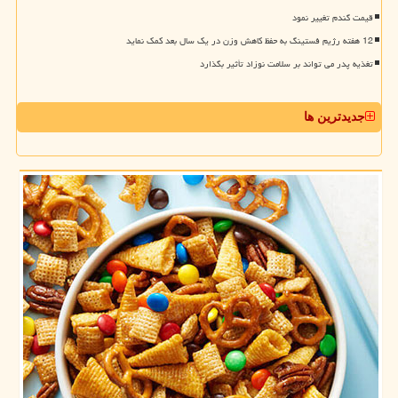
قیمت گندم تغییر نمود
12 هفته رژیم فستینگ به حفظ کاهش وزن در یک سال بعد کمک نماید
تغذیه پدر می تواند بر سلامت نوزاد تأثیر بگذارد
جدیدترین ها