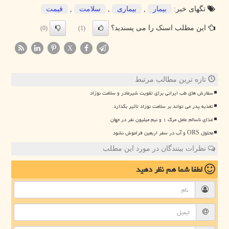
تگهای خبر:
بیمار
,
بیماری
,
سلامت
,
قیمت
این مطلب اسنک را می پسندید؟
(0)
(1)
X
تازه ترین مطالب مرتبط
سفارش های طب ایرانی برای تقویت شیرمادر و سلامت نوزاد
تغذیه پدر می تواند بر سلامت نوزاد تأثیر بگذارد
غذای ناسالم عامل مرگ ۱ و نیم میلیون نفر در جهان
محلول ORS و آب در سفر اربعین فراموش نشود
نظرات بینندگان در مورد این مطلب
لطفا شما هم
نظر دهید