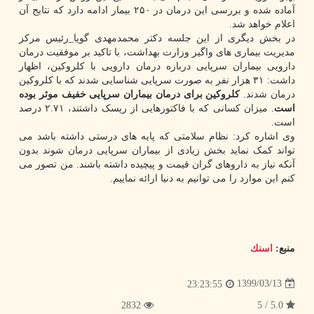
آماده شده و بررسی این درمان در ۲۵۰ بیمار ادامه دارد که نتایج آن
اعلام خواهد شد.
در بخش دیگری از این جلسه دکتر محمدمهدی گویا_رئیس مرکز
مدیریت بیماری های واگیر وزارت بهداشت، با تاکید بر موفقیت درمان
دارویی بیماران سرپایی درباره درمان دارویی با کلروکین، اظهار
داشت: ۳۱ هزار نفر به صورت سرپایی شناسایی شدند که با کلروکین
درمان شدند.
کلروکین برای درمان بیماران سرپایی خفیف موثر بوده
است
. میزان کسانی که با فاکتورهایی از ریسک داشتند، ۲.۷۱ درصد
است.
وی اشاره کرد: نظام سلامتی که پایه های درستی داشته باشد می
تواند کمک نماید بخش زیادی از بیماران سرپایی درمان شوند بدون
آنکه نیاز به داروهای گران قیمت و پیچیده داشته باشند. من تصور می
کنم این موارد را می توانیم به دنیا ارائه نماییم.
منبع:
اسنك
1399/03/13
23:23:55
2832
5.0 / 5