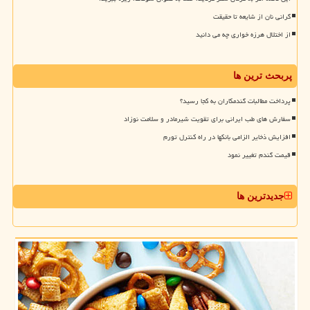
گرانی نان از شایعه تا حقیقت
از اختلال هرزه خواری چه می دانید
پربحث ترین ها
پرداخت مطالبات گندمکاران به کجا رسید؟
سفارش های طب ایرانی برای تقویت شیرمادر و سلامت نوزاد
افزایش ذخایر الزامی بانکها در راه کنترل تورم
قیمت گندم تغییر نمود
جدیدترین ها