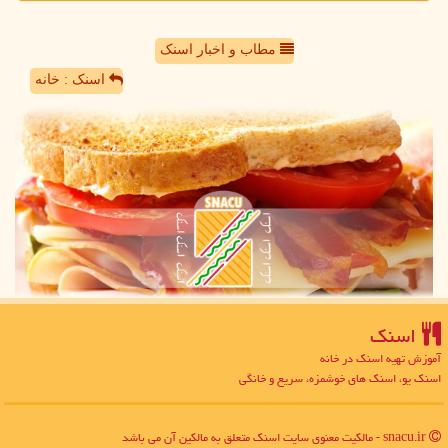
مطاب و اخبار اسنک
اسنک : خانه
اسنك
آموزش تهیه اسنک در خانه
اسنک یو، اسنک های خوشمزه، سریع و خانگی
snacu.ir - مالکیت معنوی سایت اسنك متعلق به مالکین آن می باشد