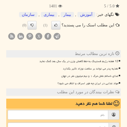
1401
5.0 / 5
تگهای خبر:
آموزش
,
بیمار
,
بیماری
,
سازمان
این مطلب اسنک را می پسندید؟
(0)
(1)
X
تازه ترین مطالب مرتبط
12 هفته رژیم فستینگ به حفظ کاهش وزن در یک سال بعد کمک نماید
تغذیه پدر می تواند بر سلامت نوزاد تأثیر بگذارد
غذای ناسالم عامل مرگ ۱ و نیم میلیون نفر در جهان
مواد غذایی در ایران چه طور اسراف و اتلاف می شود؟
نظرات بینندگان در مورد این مطلب
لطفا شما هم
نظر دهید