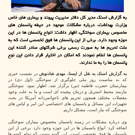
به گزارش اسنک مدیر کل دفتر مدیریت پیوند و بیماری های خاص
وزارت بهداشت، درباره مشکلات موجود در حیطه پانسمان های
مخصوص بیماران سوختگی، اظهار داشت: انواع پانسمان ها در این
حوزه وجود دارد. برخی از این پانسمان ها فوق تخصصی است که به
علت تحریم ها به صورت رسمی برخی شرکتهای صادر کننده این
پانسمان ها اعلام نمودند که امکان در اختیار قرار دادن این نوع
پانسمان ها را به ما ندارند.
به گزارش اسنک به نقل از ایسنا، مهدی شادنوش
در نشست خبری
که به مناسبت روز ملی جلوگیری از سوختگی (اول دی) در
بیمارستان حضرت فاطمه (س) برگزار شد، اظهار نمود: سوختگی
نیازمند محیط استریل و درمان پیچیده ای است و ما به علت وجود
معضلات مختلف همچون تحریم های ناجوانمردانه آمریکا در بحث
تجهیزات این مسائل و پانسمان های اختصاصی این امر و لباس های
سوختگی که نیاز است، مشکل داریم.
وی درباره مشکلات در زمینه پانسمان مخصوص بیماران سوختگی
اضافه کرد: انواع پانسمان ها در این حوزه وجود دارد. برخی از این
پانسمان ها فوق تخصصی است. این گونه نیست که تمام کشورها