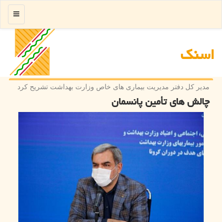
منو
اسنك
مدیر كل دفتر مدیریت بیماری های خاص وزارت بهداشت تشریح كرد
چالش های تأمین پانسمان