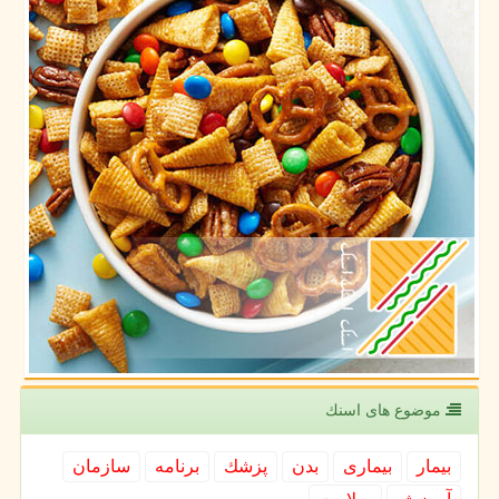
موضوع های اسنك
بیمار
بیماری
بدن
پزشك
برنامه
سازمان