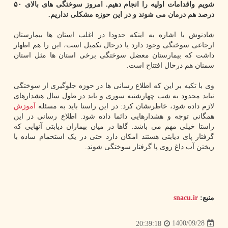
شویم واقدامات اولیه را انجام دهیم. امروز سوختگی های بالای ۵۰
درصد هم درمان می شوند و در این حوزه مشکلی نداریم.
شادنوش با اشاره به اینکه حدودا در اغلب استان ها بیمارستان
ارجاعی سوختگی وجود دارد یا درحال تکمیل است، این را هم اظهار
داشت که بیمارستان معضل سوختگی برخی استان ها مثل استان
سمنان هم درحال افتتاح است.
وی با تکیه بر این که اطلاع رسانی ها در حوزه جلوگیری از سوختگی
نباید محدود به شب چهارشنبه سوری و باید در طول سال هشدارهای
لازم داده شود، خاطرنشان کرد: در این راستا باید به مسئله
آموزش
همگانی توجه و هشدارهایی دائما داده شود. اطلاع رسانی در این
راستا خیلی مهم می باشد. گاها در میان بیماران دیابتی آنهایی که
گرفتار پای دیابتی هستند امکان دارد حتی در یک استحمام ساده با
ریختن آب داغ روی پا گرفتار سوختگی شوند.
منبع:
snacu.ir
1400/09/28
20:39:18