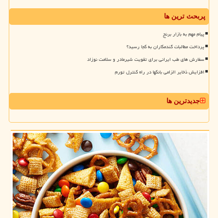
پربحث ترین ها
پیام مهم به بازار برنج
پرداخت مطالبات گندمکاران به کجا رسید؟
سفارش های طب ایرانی برای تقویت شیرمادر و سلامت نوزاد
افزایش ذخایر الزامی بانکها در راه کنترل تورم
جدیدترین ها