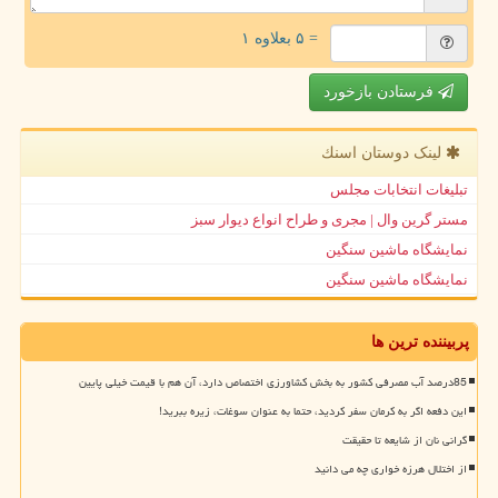
= ۵ بعلاوه ۱
فرستادن بازخورد
لینک دوستان اسنك
تبلیغات انتخابات مجلس
مستر گرین وال | مجری و طراح انواع دیوار سبز
نمایشگاه ماشین سنگین
نمایشگاه ماشین سنگین
پربیننده ترین ها
85درصد آب مصرفی کشور به بخش کشاورزی اختصاص دارد، آن هم با قیمت خیلی پایین
این دفعه اگر به کرمان سفر کردید، حتما به عنوان سوغات، زیره ببرید!
گرانی نان از شایعه تا حقیقت
از اختلال هرزه خواری چه می دانید