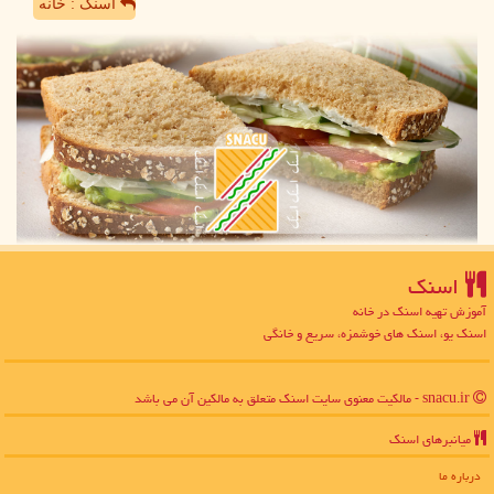
اسنک : خانه
اسنك
آموزش تهیه اسنک در خانه
اسنک یو، اسنک های خوشمزه، سریع و خانگی
snacu.ir - مالکیت معنوی سایت اسنك متعلق به مالکین آن می باشد
میانبرهای اسنك
درباره ما