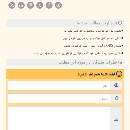
X
تازه ترین مطالب مرتبط
تغذیه پدر می تواند بر سلامت نوزاد تأثیر بگذارد
غذای ناسالم عامل مرگ ۱ و نیم میلیون نفر در جهان
محلول ORS و آب در سفر اربعین فراموش نشود
باکتری های روده امکان دارد کلید جلوگیری از آلرژی شدید بادام زمینی باشد
نظرات بینندگان در مورد این مطلب
لطفا شما هم
نظر دهید