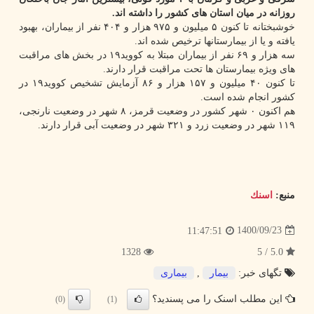
روزانه در میان استان های کشور را داشته اند.
خوشبختانه تا کنون ۵ میلیون و ۹۷۵ هزار و ۴۰۴ نفر از بیماران، بهبود
یافته و یا از بیمارستانها ترخیص شده اند.
سه هزار و ۶۹ نفر از بیماران مبتلا به کووید۱۹ در بخش های مراقبت
های ویژه بیمارستان ها تحت مراقبت قرار دارند.
تا کنون ۴۰ میلیون و ۱۵۷ هزار و ۸۶ آزمایش تشخیص کووید۱۹ در
کشور انجام شده است.
هم اکنون ۰ شهر کشور در وضعیت قرمز، ۸ شهر در وضعیت نارنجی،
۱۱۹ شهر در وضعیت زرد و ۳۲۱ شهر در وضعیت آبی قرار دارند.
منبع:
اسنك
1400/09/23
11:47:51
1328
5.0 / 5
تگهای خبر:
بیمار
,
بیماری
این مطلب اسنک را می پسندید؟
(0)
(1)