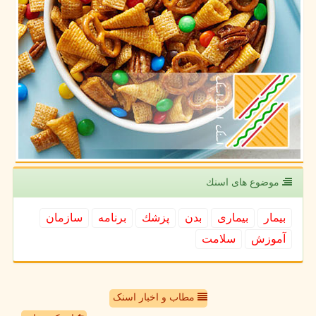
موضوع های اسنك
بیمار
بیماری
بدن
پزشك
برنامه
سازمان
آموزش
سلامت
مطاب و اخبار اسنک