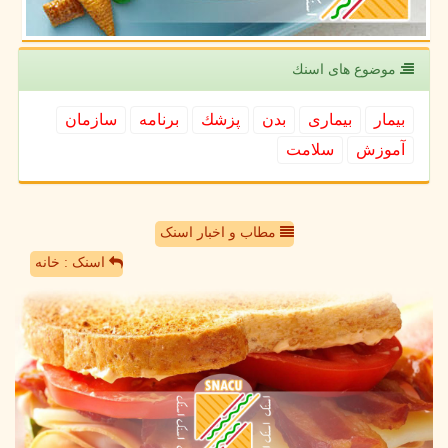
موضوع های اسنك
بیمار
بیماری
بدن
پزشك
برنامه
سازمان
آموزش
سلامت
مطاب و اخبار اسنک
اسنک : خانه