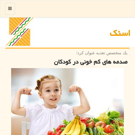
منو
اسنك
یك متخصص تغذیه عنوان كرد؛
صدمه های کم خونی در کودکان