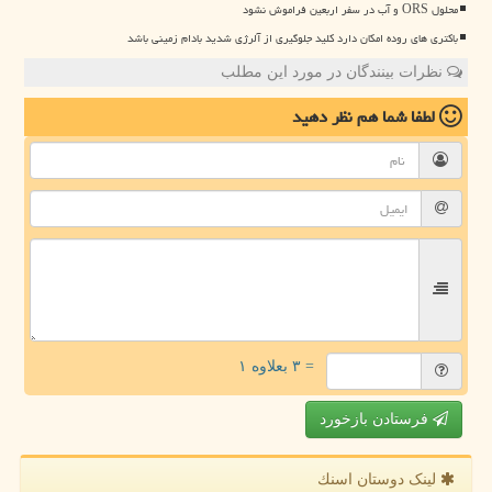
محلول ORS و آب در سفر اربعین فراموش نشود
باکتری های روده امکان دارد کلید جلوگیری از آلرژی شدید بادام زمینی باشد
نظرات بینندگان در مورد این مطلب
لطفا شما هم
نظر دهید
= ۳ بعلاوه ۱
فرستادن بازخورد
لینک دوستان اسنك