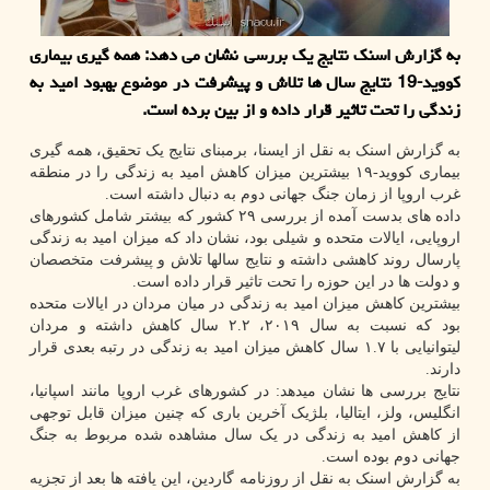
به گزارش اسنک نتایج یک بررسی نشان می دهد: همه گیری بیماری
کووید-19 نتایج سال ها تلاش و پیشرفت در موضوع بهبود امید به
زندگی را تحت تاثیر قرار داده و از بین برده است.
به گزارش اسنک به نقل از ایسنا، برمبنای نتایج یک تحقیق، همه گیری
بیماری کووید-۱۹ بیشترین میزان کاهش امید به زندگی را در منطقه
غرب اروپا از زمان جنگ جهانی دوم به دنبال داشته است.
داده های بدست آمده از بررسی ۲۹ کشور که بیشتر شامل کشورهای
اروپایی، ایالات متحده و شیلی بود، نشان داد که میزان امید به زندگی
پارسال روند کاهشی داشته و نتایج سالها تلاش و پیشرفت متخصصان
و دولت ها در این حوزه را تحت تاثیر قرار داده است.
بیشترین کاهش میزان امید به زندگی در میان مردان در ایالات متحده
بود که نسبت به سال ۲۰۱۹، ۲.۲ سال کاهش داشته و مردان
لیتوانیایی با ۱.۷ سال کاهش میزان امید به زندگی در رتبه بعدی قرار
دارند.
نتایج بررسی ها نشان میدهد: در کشورهای غرب اروپا مانند اسپانیا،
انگلیس، ولز، ایتالیا، بلژیک آخرین باری که چنین میزان قابل توجهی
از کاهش امید به زندگی در یک سال مشاهده شده مربوط به جنگ
جهانی دوم بوده است.
به گزارش اسنک به نقل از روزنامه گاردین، این یافته ها بعد از تجزیه