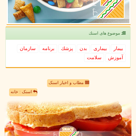
موضوع های اسنك
بیمار
بیماری
بدن
پزشك
برنامه
سازمان
آموزش
سلامت
مطاب و اخبار اسنک
اسنک : خانه