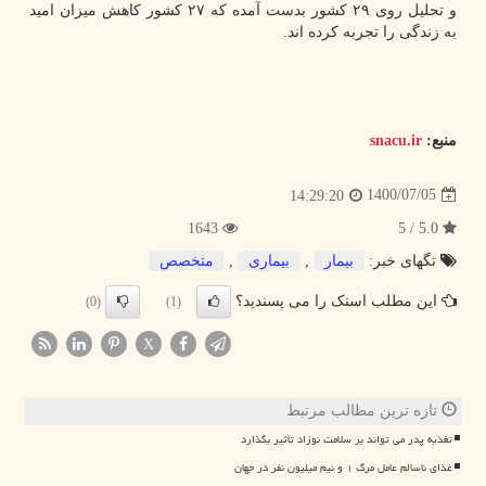
و تحلیل روی ۲۹ کشور بدست آمده که ۲۷ کشور کاهش میزان امید
به زندگی را تجربه کرده اند.
منبع:
snacu.ir
1400/07/05
14:29:20
1643
5.0 / 5
تگهای خبر:
بیمار
,
بیماری
,
متخصص
این مطلب اسنک را می پسندید؟
(0)
(1)
X
تازه ترین مطالب مرتبط
تغذیه پدر می تواند بر سلامت نوزاد تأثیر بگذارد
غذای ناسالم عامل مرگ ۱ و نیم میلیون نفر در جهان