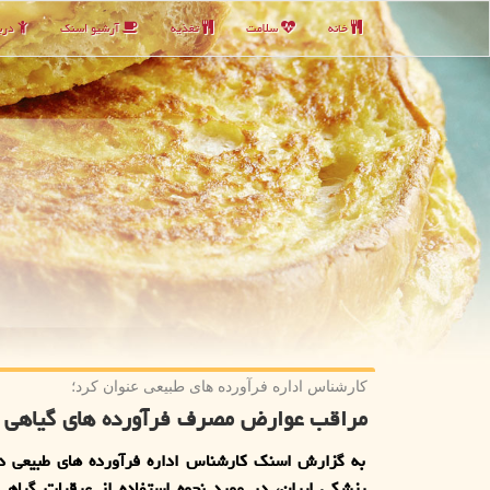
خانه
سلامت
تغذیه
آرشیو اسنك
دربا
كارشناس اداره فرآورده های طبیعی عنوان كرد؛
مراقب عوارض مصرف فرآورده های گیاهی 
به گزارش اسنک کارشناس اداره فرآورده های طبیعی دا
پزشکی ایران، در مورد نحوه استفاده از عرقیات گیاهی