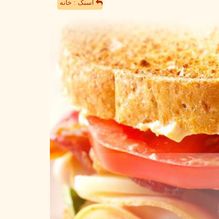
اسنک : خانه