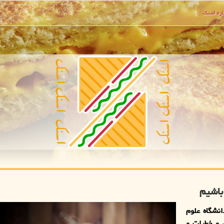
ره اسنك
باشیم
نشگاه علوم
 و خطرات و