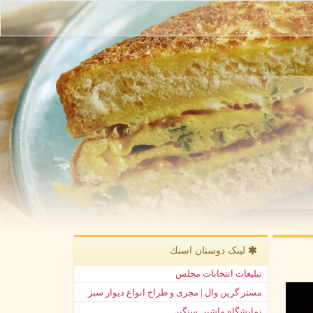
لینک دوستان اسنك
تبلیغات انتخابات مجلس
مستر گرین وال | مجری و طراح انواع دیوار سبز
نمایشگاه ماشین سنگین