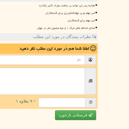
تغذیه پدر می تواند بر سلامت نوزاد تأثیر بگذارد
خبر مهم وزیر جهادکشاورزی برای گندمکاران
خبر مهم برای گندمکاران
غذای ناسالم عامل مرگ ۱ و نیم میلیون نفر در جهان
نظرات بینندگان در مورد این مطلب
لطفا شما هم
در مورد این مطلب
نظر دهید
= ۹ بعلاوه ۱
فرستادن بازخورد