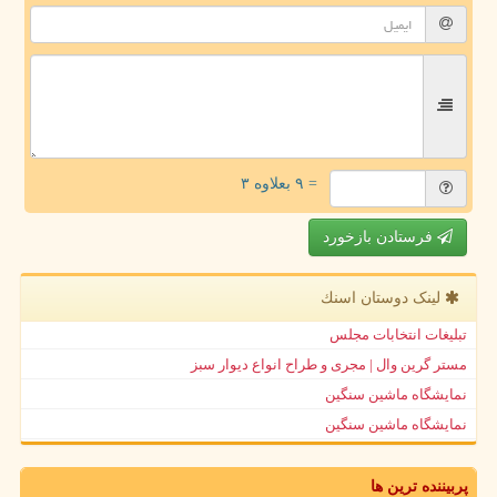
= ۹ بعلاوه ۳
فرستادن بازخورد
لینک دوستان اسنك
تبلیغات انتخابات مجلس
مستر گرین وال | مجری و طراح انواع دیوار سبز
نمایشگاه ماشین سنگین
نمایشگاه ماشین سنگین
پربیننده ترین ها