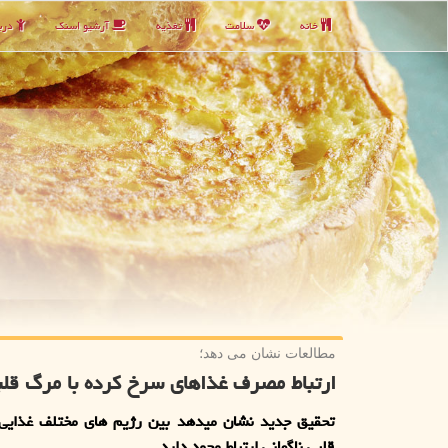
خانه
سلامت
تغذیه
آرشیو اسنك
دربا
مطالعات نشان می دهد؛
ارتباط مصرف غذاهای سرخ كرده با مرگ قلبی
تحقیق جدید نشان میدهد بین رژیم های مختلف غذایی
قلبی ناگهانی ارتباط وجود دارد.