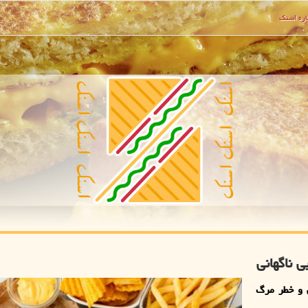
ره اسنك
 ناگهانی
 و خطر مرگ