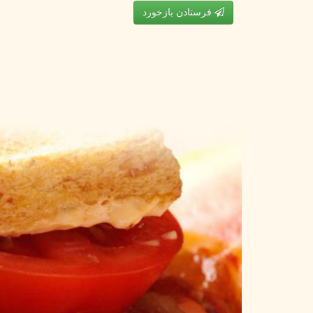
فرستادن بازخورد