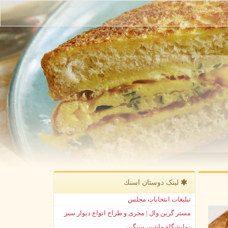
لینک دوستان اسنك
تبلیغات انتخابات مجلس
مستر گرین وال | مجری و طراح انواع دیوار سبز
نمایشگاه ماشین سنگین