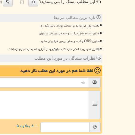
این مطلب اسنک را می پسندید؟
(0)
(1)
تازه ترین مطالب مرتبط
تغذیه پدر می تواند بر سلامت نوزاد تأثیر بگذارد
غذای ناسالم عامل مرگ ۱ و نیم میلیون نفر در جهان
محلول ORS و آب در سفر اربعین فراموش نشود
باکتری های روده امکان دارد کلید جلوگیری از آلرژی شدید بادام زمینی باشد
نظرات بینندگان در مورد این مطلب
لطفا شما هم
در مورد این مطلب
نظر دهید
= ۸ بعلاوه ۵