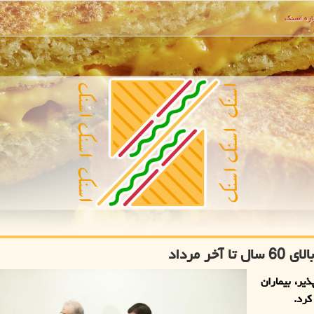
ره اسنك
 مرداد
یر، بیماران