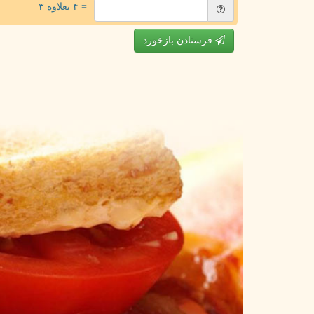
= ۴ بعلاوه ۳
فرستادن بازخورد