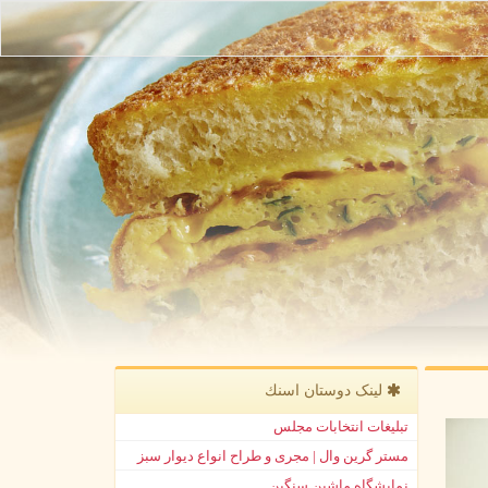
لینک دوستان اسنك
تبلیغات انتخابات مجلس
مستر گرین وال | مجری و طراح انواع دیوار سبز
نمایشگاه ماشین سنگین