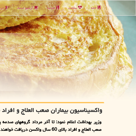
خانه
سلامت
تغذیه
آرشیو اسنك
دربا
واكسیناسیون بیماران صعب العلاج و افراد بالای 60 سال تا آخر
وزیر بهداشت اعلام نمود: تا آخر مرداد گروههای صدمه پذ
صعب العلاج و افراد بالای 60 سال واکسن دریافت خواهند کرد.