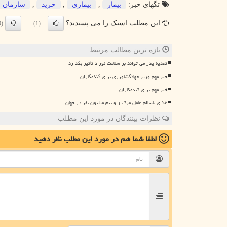
تگهای خبر:
بیمار
,
بیماری
,
خرید
,
سازمان
این مطلب اسنک را می پسندید؟
(0)
(1)
تازه ترین مطالب مرتبط
تغذیه پدر می تواند بر سلامت نوزاد تأثیر بگذارد
خبر مهم وزیر جهادکشاورزی برای گندمکاران
خبر مهم برای گندمکاران
غذای ناسالم عامل مرگ ۱ و نیم میلیون نفر در جهان
نظرات بینندگان در مورد این مطلب
لطفا شما هم
در مورد این مطلب
نظر دهید