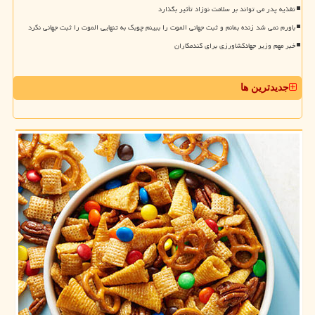
تغذیه پدر می تواند بر سلامت نوزاد تأثیر بگذارد
باورم نمی شد زنده بمانم و ثبت جهانی الموت را ببینم چوبک به تنهایی الموت را ثبت جهانی نکرد
خبر مهم وزیر جهادکشاورزی برای گندمکاران
جدیدترین ها