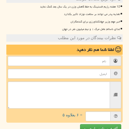
12 هفته رژیم فستینگ به حفظ کاهش وزن در یک سال بعد کمک نماید
تغذیه پدر می تواند بر سلامت نوزاد تأثیر بگذارد
خبر مهم وزیر جهادکشاورزی برای گندمکاران
غذای ناسالم عامل مرگ ۱ و نیم میلیون نفر در جهان
نظرات بینندگان در مورد این مطلب
لطفا شما هم
نظر دهید
= ۶ بعلاوه ۵
فرستادن بازخورد