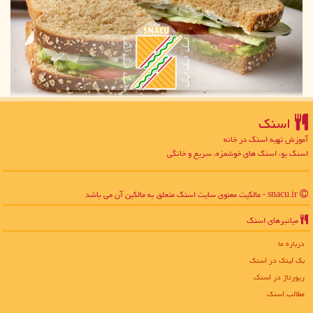
اسنك
آموزش تهیه اسنک در خانه
اسنک یو، اسنک های خوشمزه، سریع و خانگی
snacu.ir - مالکیت معنوی سایت اسنك متعلق به مالکین آن می باشد
میانبرهای اسنك
درباره ما
بک لینک در اسنك
رپورتاژ در اسنك
مطالب اسنك