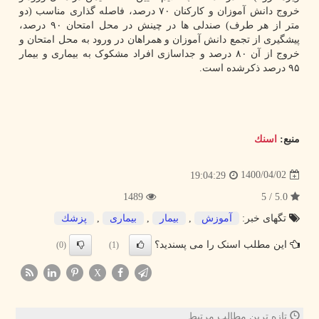
خروج دانش آموزان و کارکنان ۷۰ درصد، فاصله گذاری مناسب (دو
متر از هر طرف) صندلی ها در چینش در محل امتحان ۹۰ درصد،
پیشگیری از تجمع دانش آموزان و همراهان در ورود به محل امتحان و
خروج از آن ۸۰ درصد و جداسازی افراد مشکوک به بیماری و بیمار
۹۵ درصد ذکرشده است.
منبع:
اسنك
1400/04/02
19:04:29
1489
5.0 / 5
تگهای خبر:
آموزش
,
بیمار
,
بیماری
,
پزشك
این مطلب اسنک را می پسندید؟
(0)
(1)
X
تازه ترین مطالب مرتبط