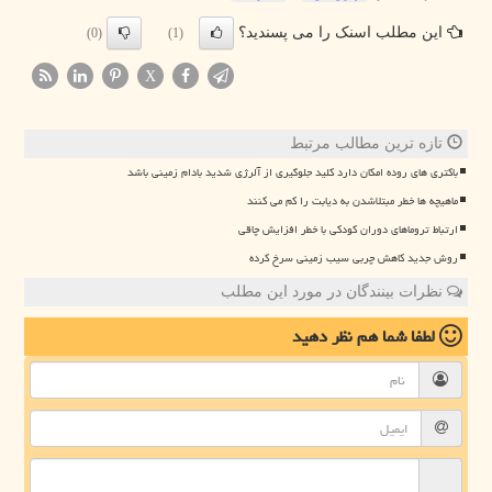
این مطلب اسنک را می پسندید؟
(0)
(1)
X
تازه ترین مطالب مرتبط
باکتری های روده امکان دارد کلید جلوگیری از آلرژی شدید بادام زمینی باشد
ماهیچه ها خطر مبتلاشدن به دیابت را کم می کنند
ارتباط تروماهای دوران کودکی با خطر افزایش چاقی
روش جدید کاهش چربی سیب زمینی سرخ کرده
نظرات بینندگان در مورد این مطلب
لطفا شما هم
نظر دهید