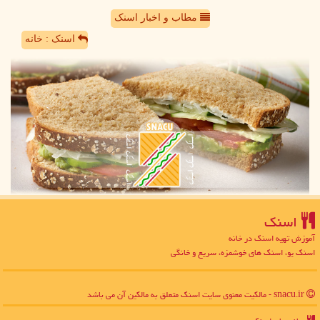
مطاب و اخبار اسنک
اسنک : خانه
اسنك
آموزش تهیه اسنک در خانه
اسنک یو، اسنک های خوشمزه، سریع و خانگی
snacu.ir - مالکیت معنوی سایت اسنك متعلق به مالکین آن می باشد