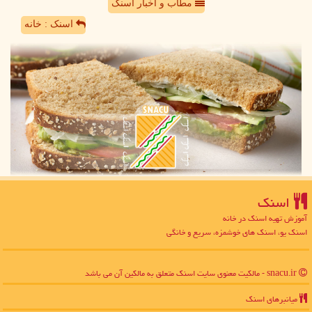
مطاب و اخبار اسنک
اسنک : خانه
اسنك
آموزش تهیه اسنک در خانه
اسنک یو، اسنک های خوشمزه، سریع و خانگی
snacu.ir - مالکیت معنوی سایت اسنك متعلق به مالکین آن می باشد
میانبرهای اسنك