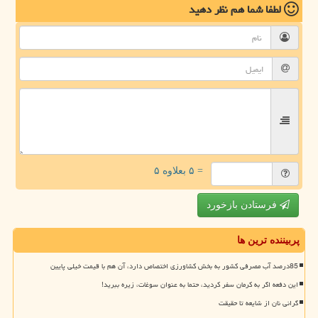
لطفا شما هم
نظر دهید
= ۵ بعلاوه ۵
فرستادن بازخورد
پربیننده ترین ها
85درصد آب مصرفی کشور به بخش کشاورزی اختصاص دارد، آن هم با قیمت خیلی پایین
این دفعه اگر به کرمان سفر کردید، حتما به عنوان سوغات، زیره ببرید!
گرانی نان از شایعه تا حقیقت