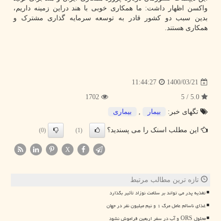
واکسن اظهار داشت: ما همکاری خوبی با هند دراین زمینه داریم،
بدین سبب دو کشور قادر به توسعه سرمایه گذاری مشترک و
همکاری هستند.
1400/03/21
11:44:27
1702
5.0 / 5
تگهای خبر:
بیمار
,
بیماری
این مطلب اسنک را می پسندید؟
(0)
(1)
X
تازه ترین مطالب مرتبط
تغذیه پدر می تواند بر سلامت نوزاد تأثیر بگذارد
غذای ناسالم عامل مرگ ۱ و نیم میلیون نفر در جهان
محلول ORS و آب در سفر اربعین فراموش نشود