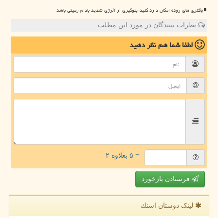
باکتری های روده امکان دارد کلید جلوگیری از آلرژی شدید بادام زمینی باشد
نظرات بینندگان در مورد این مطلب
لطفا شما هم
نظر دهید
= ۵ بعلاوه ۲
فرستادن بازخورد
لینک دوستان اسنك