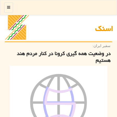
منو
اسنك
سفیر ایران:
در وضعیت همه گیری كرونا در كنار مردم هند
هستیم