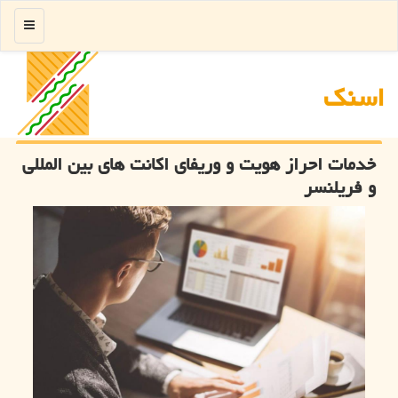
منو
اسنك
خدمات احراز هویت و وریفای اكانت های بین المللی
و فریلنسر