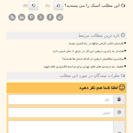
این مطلب اسنک را می پسندید؟
(0)
(1)
X
تازه ترین مطالب مرتبط
افزایش ذخایر الزامی بانکها در راه کنترل تورم
هشدار به زائرین اربعین این کار در عراق ۲ سال حبس دارد
بیشترین متقاضیان اربعین از کدام استان ها هستند؟
تخفیف ۵۰ درصدی هتل های تهران برای مراسم خاکسپاری امام شهید
نظرات بینندگان در مورد این مطلب
لطفا شما هم
نظر دهید