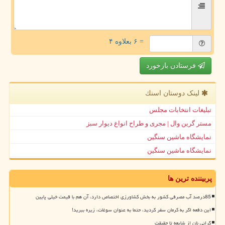
= ۶ بعلاوه ۴
فرستادن بازخورد
لینک دوستان اسنك
تبلیغات انتخابات مجلس
مستر گرین وال | مجری و طراح انواع دیوار سبز
نمایشگاه ماشین سنگین
نمایشگاه ماشین سنگین
پربیننده ترین ها
85درصد آب مصرفی کشور به بخش کشاورزی اختصاص دارد، آن هم با قیمت خیلی پایین
این دفعه اگر به کرمان سفر کردید، حتما به عنوان سوغات، زیره ببرید!
گرانی نان از شایعه تا حقیقت