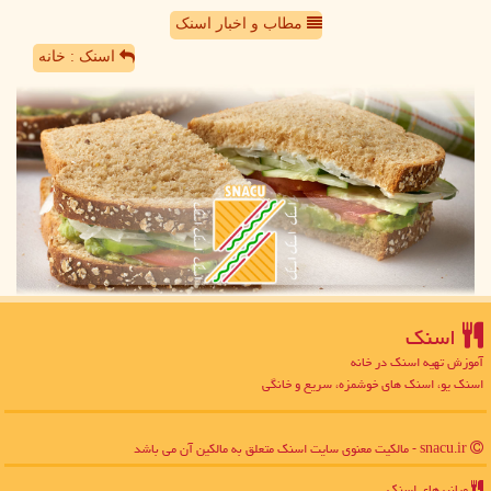
مطاب و اخبار اسنک
اسنک : خانه
اسنك
آموزش تهیه اسنک در خانه
اسنک یو، اسنک های خوشمزه، سریع و خانگی
snacu.ir - مالکیت معنوی سایت اسنك متعلق به مالکین آن می باشد
میانبرهای اسنك