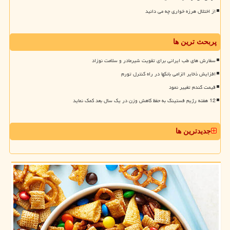
از اختلال هرزه خواری چه می دانید
پربحث ترین ها
سفارش های طب ایرانی برای تقویت شیرمادر و سلامت نوزاد
افزایش ذخایر الزامی بانکها در راه کنترل تورم
قیمت گندم تغییر نمود
12 هفته رژیم فستینگ به حفظ کاهش وزن در یک سال بعد کمک نماید
جدیدترین ها