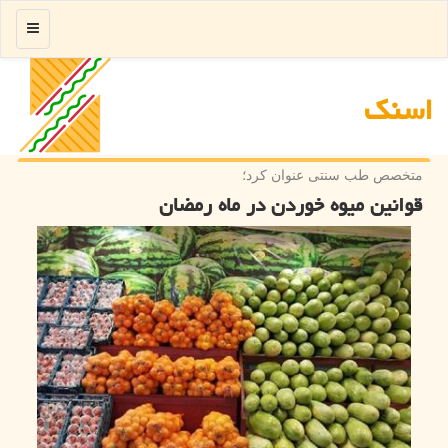
منو
اسنك
متخصص طب سنتی عنوان كرد؛
قوانین میوه خوردن در ماه رمضان