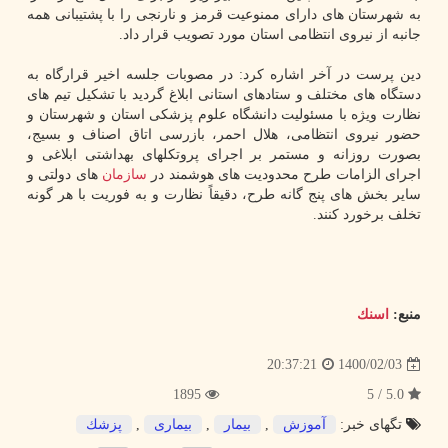
به شهرستان های دارای ممنوعیت قرمز و نارنجی را با پشتیبانی همه
جانبه از نیروی انتظامی استان مورد تصویب قرار داد.
دین پرست در آخر اشاره کرد: در مصوبات جلسه اخیر قرارگاه به
دستگاه های مختلف و ستادهای استانی ابلاغ گردید با تشکیل تیم های
نظارت ویژه با مسئولیت دانشگاه علوم پزشکی استان و شهرستان و
حضور نیروی انتظامی، هلال احمر، بازرسی اتاق اصناف و بسیج،
بصورت روزانه و مستمر بر اجرای پروتکلهای بهداشتی ابلاغی و
اجرای الزامات طرح محدودیت های هوشمند در
سازمان
های دولتی و
سایر بخش های پنج گانه طرح، دقیقاً نظارت و به فوریت با هر گونه
تخلف برخورد کنند.
منبع:
اسنك
1400/02/03
20:37:21
1895
5.0 / 5
تگهای خبر:
آموزش
,
بیمار
,
بیماری
,
پزشك