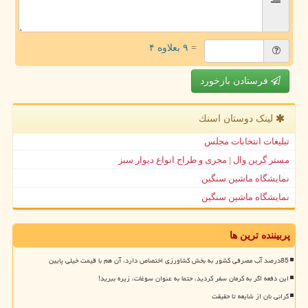
= ۹ بعلاوه ۴
فرستادن بازخورد
لینک دوستان اسنك
تبلیغات انتخابات مجلس
مستر گرین وال | مجری و طراح انواع دیوار سبز
نمایشگاه ماشین سنگین
نمایشگاه ماشین سنگین
پربیننده ترین ها
85درصد آب مصرفی کشور به بخش کشاورزی اختصاص دارد، آن هم با قیمت خیلی پایین
این دفعه اگر به کرمان سفر کردید، حتما به عنوان سوغات، زیره ببرید!
گرانی نان از شایعه تا حقیقت