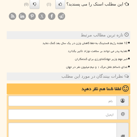
این مطلب اسنک را می پسندید؟
(0)
(1)
X
تازه ترین مطالب مرتبط
12 هفته رژیم فستینگ به حفظ کاهش وزن در یک سال بعد کمک نماید
تغذیه پدر می تواند بر سلامت نوزاد تأثیر بگذارد
خبر مهم وزیر جهادکشاورزی برای گندمکاران
غذای ناسالم عامل مرگ ۱ و نیم میلیون نفر در جهان
نظرات بینندگان در مورد این مطلب
لطفا شما هم
نظر دهید