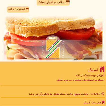
مطاب و اخبار اسنک
اسنک : خانه
اسنك
آموزش تهیه اسنک در خانه
اسنک یو، اسنک های خوشمزه، سریع و خانگی
snacu.ir - مالکیت معنوی سایت اسنك متعلق به مالکین آن می باشد
میانبرهای اسنك