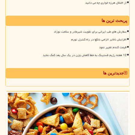
از اختلال هرزه خواری چه می دانید
پربحث ترین ها
سفارش های طب ایرانی برای تقویت شیرمادر و سلامت نوزاد
افزایش ذخایر الزامی بانکها در راه کنترل تورم
قیمت گندم تغییر نمود
12 هفته رژیم فستینگ به حفظ کاهش وزن در یک سال بعد کمک نماید
جدیدترین ها