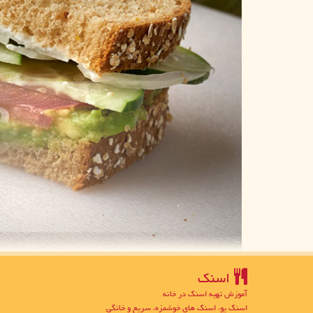
اسنك
آموزش تهیه اسنک در خانه
اسنک یو، اسنک های خوشمزه، سریع و خانگی