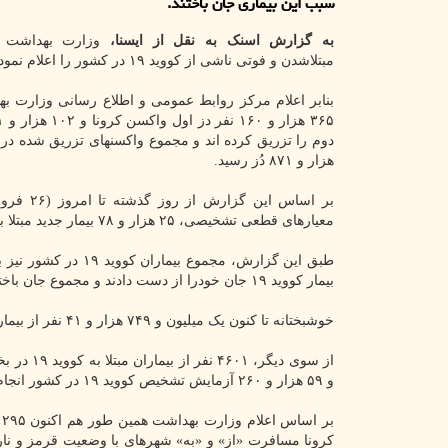
سبب این بیماری جان باختند.
به گزارش اسنک به نقل از ایسنا،
وزارت بهداشت آ
مبتلاشدن و فوتی ناشی از کووید ۱۹ در کشور را اعلام نمود.
بنابر اعلام مرکز روابط عمومی و اطلاع رسانی وزارت بهد
هزار و ۸۷۱ دُز رسید.
بر اساس این گزارش
معیارهای قطعی تشخیصی، ۲۵ هزار و ۷۸ بیمار جدید مبتلا به کووید ۱۹ در کشور شناسایی و ۳۳۷۳ نفر از آنها بستری شدند.
بیمار کووید ۱۹ جان خودرا از دست دادند و مجموع جان باختگان این بیماری به ۶۵ هزار و ۶۸۰ نفر رسید.
خوشبختانه تا کنون یک میلیون و ۷۴۹ هزار و ۴۱ نفر از بیماران بهبود یافته و یا از بیمارستان ها ترخیص شده اند.
و ۵۹ هزار و ۲۶۰ آزمایش تشخیص کووید ۱۹ در کشور انجام شده است.