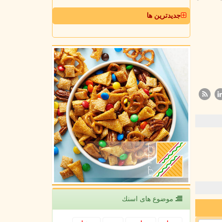
جدیدترین ها
موضوع های اسنك