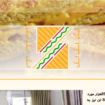
ره اسنك
بنابر اعلام وزارت بهداشت در شبانه روز گذشته بیش از 25هزار مورد
جدید کووید 19 در کشور شناسایی شد و متاسفانه 321 تن نیز به