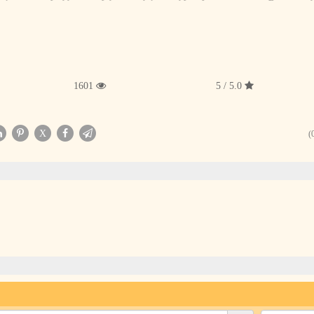
1601
5.0 / 5
X