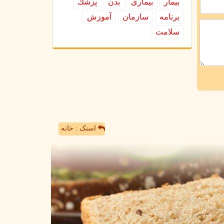
بیمار
بیماری
بدن
پزشك
برنامه
سازمان
آموزش
سلامت
اسنک : خانه