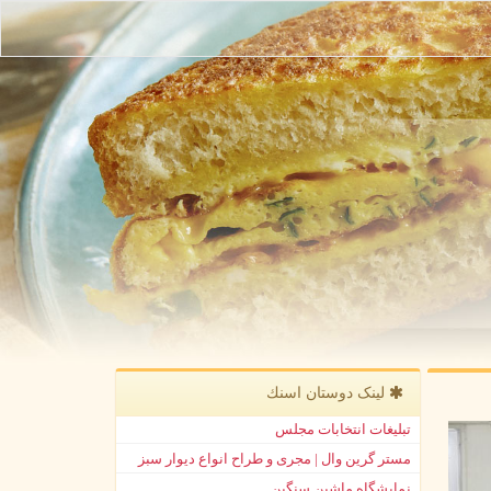
لینک دوستان اسنك
تبلیغات انتخابات مجلس
مستر گرین وال | مجری و طراح انواع دیوار سبز
نمایشگاه ماشین سنگین