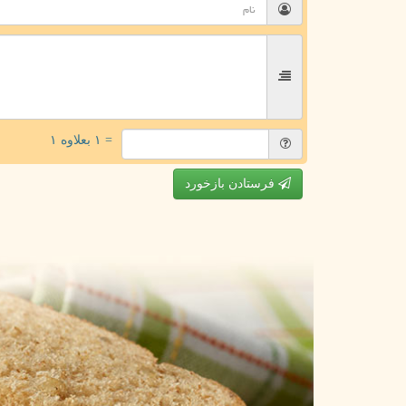
= ۱ بعلاوه ۱
فرستادن بازخورد