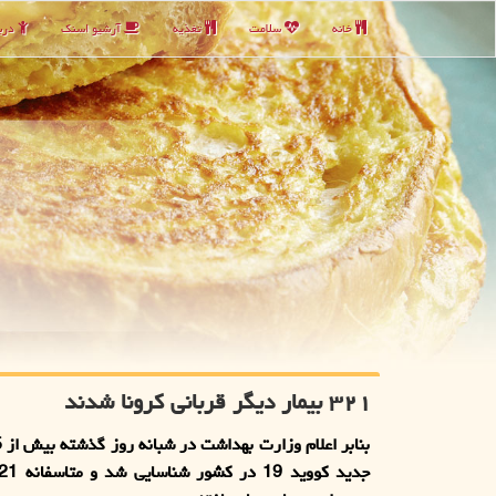
خانه
سلامت
تغذیه
آرشیو اسنك
دربا
۳۲۱ بیمار دیگر قربانی كرونا شدند