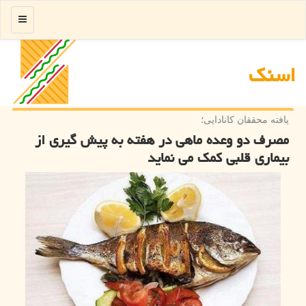
منو
اسنك
یافته محققان كانادایی؛
مصرف دو وعده ماهی در هفته به پیش گیری از
بیماری قلبی كمك می نماید