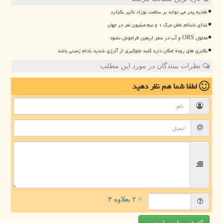
تغذیه پدر می تواند بر سلامت نوزاد تأثیر بگذارد
غذای ناسالم عامل مرگ ۱ و نیم میلیون نفر در جهان
محلول ORS و آب در سفر اربعین فراموش نشود
باکتری های روده امکان دارد کلید جلوگیری از آلرژی شدید بادام زمینی باشد
نظرات بینندگان در مورد این مطلب
لطفا شما هم
نظر دهید
= ۲ بعلاوه ۳