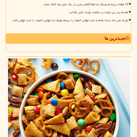
12 هفته رژیم فستینگ به حفظ کاهش وزن در یک سال بعد کمک نماید
تغذیه پدر می تواند بر سلامت نوزاد تأثیر بگذارد
باورم نمی شد زنده بمانم و ثبت جهانی الموت را ببینم چوبک به تنهایی الموت را ثبت جهانی نکرد
جدیدترین ها