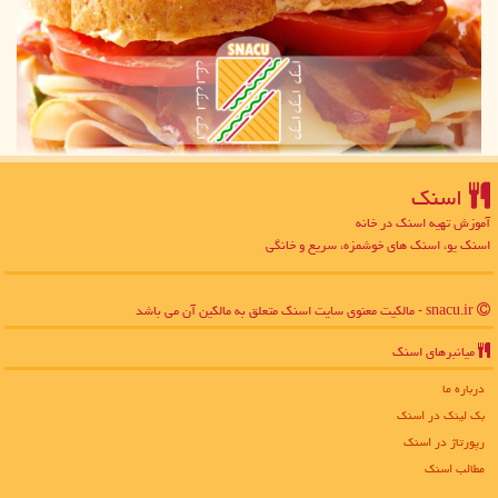
اسنك
آموزش تهیه اسنک در خانه
اسنک یو، اسنک های خوشمزه، سریع و خانگی
snacu.ir - مالکیت معنوی سایت اسنك متعلق به مالکین آن می باشد
میانبرهای اسنك
درباره ما
بک لینک در اسنك
رپورتاژ در اسنك
مطالب اسنك