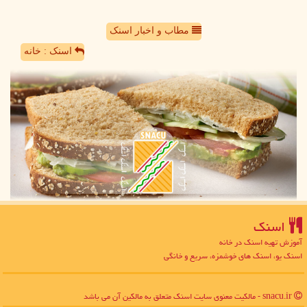
مطاب و اخبار اسنک
اسنک : خانه
اسنك
آموزش تهیه اسنک در خانه
اسنک یو، اسنک های خوشمزه، سریع و خانگی
snacu.ir - مالکیت معنوی سایت اسنك متعلق به مالکین آن می باشد