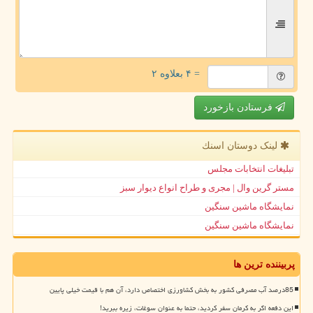
= ۴ بعلاوه ۲
فرستادن بازخورد
لینک دوستان اسنك
تبلیغات انتخابات مجلس
مستر گرین وال | مجری و طراح انواع دیوار سبز
نمایشگاه ماشین سنگین
نمایشگاه ماشین سنگین
پربیننده ترین ها
85درصد آب مصرفی کشور به بخش کشاورزی اختصاص دارد، آن هم با قیمت خیلی پایین
این دفعه اگر به کرمان سفر کردید، حتما به عنوان سوغات، زیره ببرید!