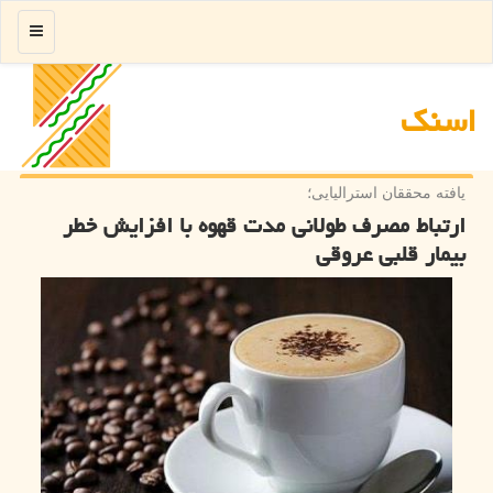
منو
اسنك
یافته محققان استرالیایی؛
ارتباط مصرف طولانی مدت قهوه با افزایش خطر
بیمار قلبی عروقی