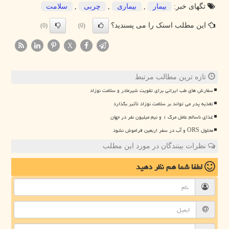
تگهای خبر:
بیمار
,
بیماری
,
چربی
,
سلامت
این مطلب اسنک را می پسندید؟
(0)
(0)
X
تازه ترین مطالب مرتبط
سفارش های طب ایرانی برای تقویت شیرمادر و سلامت نوزاد
تغذیه پدر می تواند بر سلامت نوزاد تأثیر بگذارد
غذای ناسالم عامل مرگ ۱ و نیم میلیون نفر در جهان
محلول ORS و آب در سفر اربعین فراموش نشود
نظرات بینندگان در مورد این مطلب
لطفا شما هم
نظر دهید