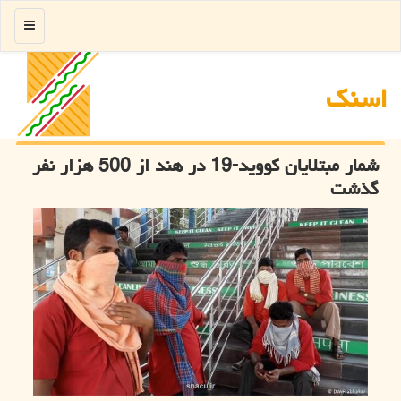
منو
اسنك
شمار مبتلایان كووید-19 در هند از 500 هزار نفر
گذشت