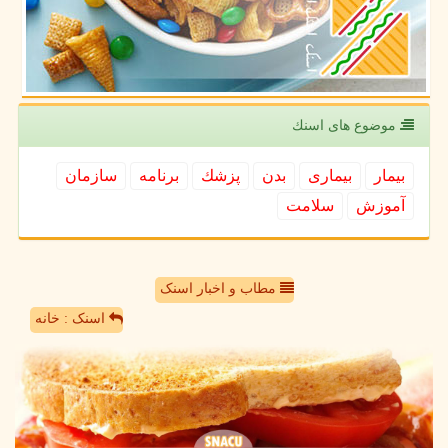
موضوع های اسنك
بیمار
بیماری
بدن
پزشك
برنامه
سازمان
آموزش
سلامت
مطاب و اخبار اسنک
اسنک : خانه