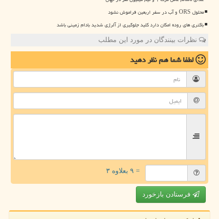
محلول ORS و آب در سفر اربعین فراموش نشود
باکتری های روده امکان دارد کلید جلوگیری از آلرژی شدید بادام زمینی باشد
نظرات بینندگان در مورد این مطلب
لطفا شما هم
نظر دهید
= ۹ بعلاوه ۳
فرستادن بازخورد