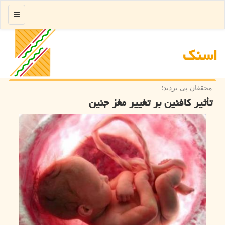
منو
اسنك
محققان پی بردند؛
تأثیر كافئین بر تغییر مغز جنین