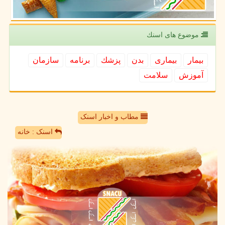
موضوع های اسنك
بیمار
بیماری
بدن
پزشك
برنامه
سازمان
آموزش
سلامت
مطاب و اخبار اسنک
اسنک : خانه