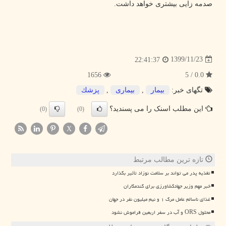
صدمه زایی بیشتری خواهد داشت.
1399/11/23
22:41:37
1656
0.0 / 5
تگهای خبر:
بیمار
,
بیماری
,
پزشك
این مطلب اسنک را می پسندید؟
(0)
(0)
X
تازه ترین مطالب مرتبط
تغذیه پدر می تواند بر سلامت نوزاد تأثیر بگذارد
خبر مهم وزیر جهادکشاورزی برای گندمکاران
غذای ناسالم عامل مرگ ۱ و نیم میلیون نفر در جهان
محلول ORS و آب در سفر اربعین فراموش نشود