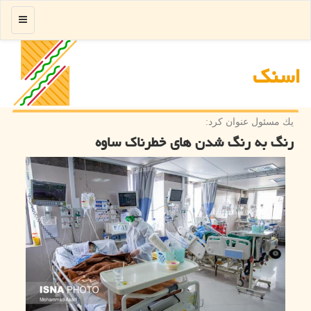
منو
اسنك
یك مسئول عنوان كرد:
رنگ به رنگ شدن های خطرناك ساوه