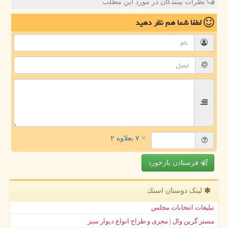
نظرات بینندگان در مورد این مطلب
لطفا شما هم
نظر دهید
= ۷ بعلاوه ۲
فرستادن بازخورد
لینک دوستان اسنك
تبلیغات انتخابات مجلس
مستر گرین وال | مجری و طراح انواع دیوار سبز