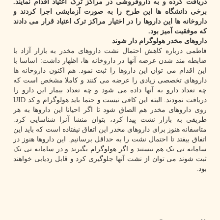
دریافت کرده و به داروفروشی در مراکز ترک اعتیاد اقدام نمایند.
برخی دانشگاه ها این طرح را به صورت آزمایشی اجرا کردند و
داروخانه ها این داروها را در اختیار مراکز ترک اعتیاد قرار می دادند
که موفقیت آمیز بود.
داروهای مخدر هولوگرام دار شوند
فاطمی درباره کاهش احتمال نشت داروهای مخدر به بازار آزاد با
ضابطه مند شدن عرضه آنها در داروخانه ها، اظهار داشت: اساسا با
این اقدام می توان این داروها را ثبت نمود. هم اکنون داروخانه ها
داروهای تخصصی زیادی را عرضه می کنند و کاملا مشخص است که
چه تعداد دارو به آنها داده می شود و چه تعداد بیمار این دارو را
دریافت نمودند. البته این کافی نیست و حتما باید هولوگرام و کد UID
روی داروهای مخدر هم الصاق شود تا اگر احیانا این داروها به هر
طریقی به بازار نشت پیدا کرد، بتوان منشا آنرا شناسایی کرد.
متاسفانه هنوز برای داروهای مخدر این اتفاق نیفتاده است که باید این
اتفاق بیفتد تا احتمال نشت را به حداقل برسانیم. این داروها هنوز در
سامانه تی تک هم نیستند و اگر هولوگرام بگیرند و در سامانه تی تک
ثبت شوند می توان از نشت آنها جلوگیری کرد و قابل ردیابی خواهند
بود.