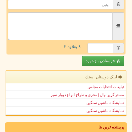
= ۸ بعلاوه ۳
فرستادن بازخورد
لینک دوستان اسنك
تبلیغات انتخابات مجلس
مستر گرین وال | مجری و طراح انواع دیوار سبز
نمایشگاه ماشین سنگین
نمایشگاه ماشین سنگین
پربیننده ترین ها