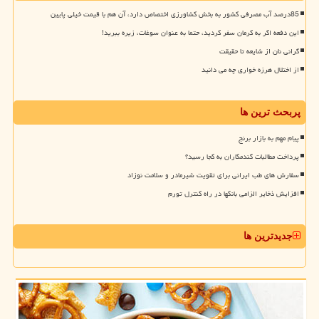
85درصد آب مصرفی کشور به بخش کشاورزی اختصاص دارد، آن هم با قیمت خیلی پایین
این دفعه اگر به کرمان سفر کردید، حتما به عنوان سوغات، زیره ببرید!
گرانی نان از شایعه تا حقیقت
از اختلال هرزه خواری چه می دانید
پربحث ترین ها
پیام مهم به بازار برنج
پرداخت مطالبات گندمکاران به کجا رسید؟
سفارش های طب ایرانی برای تقویت شیرمادر و سلامت نوزاد
افزایش ذخایر الزامی بانکها در راه کنترل تورم
جدیدترین ها