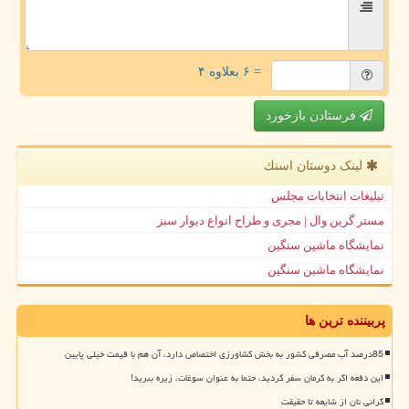
= ۶ بعلاوه ۴
فرستادن بازخورد
لینک دوستان اسنك
تبلیغات انتخابات مجلس
مستر گرین وال | مجری و طراح انواع دیوار سبز
نمایشگاه ماشین سنگین
نمایشگاه ماشین سنگین
پربیننده ترین ها
85درصد آب مصرفی کشور به بخش کشاورزی اختصاص دارد، آن هم با قیمت خیلی پایین
این دفعه اگر به کرمان سفر کردید، حتما به عنوان سوغات، زیره ببرید!
گرانی نان از شایعه تا حقیقت