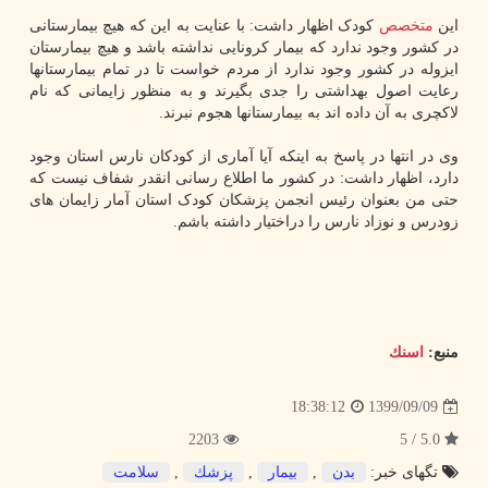
این
متخصص
کودک اظهار داشت: با عنایت به این که هیچ بیمارستانی
در کشور وجود ندارد که بیمار کرونایی نداشته باشد و هیچ بیمارستان
ایزوله در کشور وجود ندارد از مردم خواست تا در تمام بیمارستانها
رعایت اصول بهداشتی را جدی بگیرند و به منظور زایمانی که نام
لاکچری به آن داده اند به بیمارستانها هجوم نبرند.
وی در انتها در پاسخ به اینکه آیا آماری از کودکان نارس استان وجود
دارد، اظهار داشت: در کشور ما اطلاع رسانی انقدر شفاف نیست که
حتی من بعنوان رئیس انجمن پزشکان کودک استان آمار زایمان های
زودرس و نوزاد نارس را دراختیار داشته باشم.
منبع:
اسنك
1399/09/09
18:38:12
2203
5.0 / 5
تگهای خبر:
بدن
,
بیمار
,
پزشك
,
سلامت