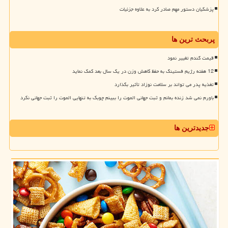
پزشکیان دستور مهم صادر کرد به علاوه جزئیات
پربحث ترین ها
قیمت گندم تغییر نمود
12 هفته رژیم فستینگ به حفظ کاهش وزن در یک سال بعد کمک نماید
تغذیه پدر می تواند بر سلامت نوزاد تأثیر بگذارد
باورم نمی شد زنده بمانم و ثبت جهانی الموت را ببینم چوبک به تنهایی الموت را ثبت جهانی نکرد
جدیدترین ها