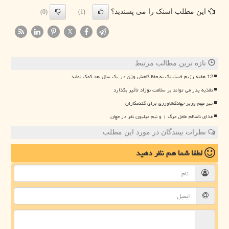
این مطلب اسنک را می پسندید؟
(0)
(1)
X
تازه ترین مطالب مرتبط
12 هفته رژیم فستینگ به حفظ کاهش وزن در یک سال بعد کمک نماید
تغذیه پدر می تواند بر سلامت نوزاد تأثیر بگذارد
خبر مهم وزیر جهادکشاورزی برای گندمکاران
غذای ناسالم عامل مرگ ۱ و نیم میلیون نفر در جهان
نظرات بینندگان در مورد این مطلب
لطفا شما هم
نظر دهید