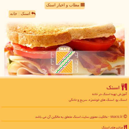
مطاب و اخبار اسنک
اسنک : خانه
اسنك
آموزش تهیه اسنک در خانه
اسنک یو، اسنک های خوشمزه، سریع و خانگی
snacu.ir - مالکیت معنوی سایت اسنك متعلق به مالکین آن می باشد
میانبرهای اسنك