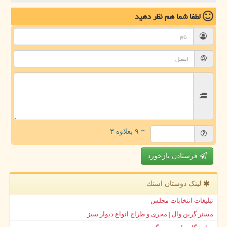
لطفا شما هم
نظر دهید
= ۹ بعلاوه ۳
فرستادن بازخورد
لینک دوستان اسنك
تبلیغات انتخابات مجلس
مستر گرین وال | مجری و طراح انواع دیوار سبز