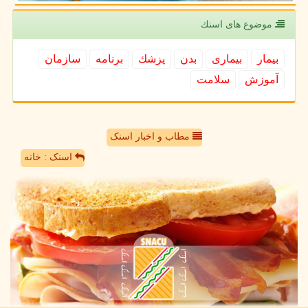
موضوع های اسنك
بیمار
بیماری
بدن
پزشك
برنامه
سازمان
آموزش
سلامت
مطاب و اخبار اسنک
اسنک : خانه