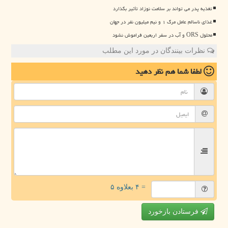
تغذیه پدر می تواند بر سلامت نوزاد تأثیر بگذارد
غذای ناسالم عامل مرگ ۱ و نیم میلیون نفر در جهان
محلول ORS و آب در سفر اربعین فراموش نشود
نظرات بینندگان در مورد این مطلب
لطفا شما هم
نظر دهید
= ۴ بعلاوه ۵
فرستادن بازخورد