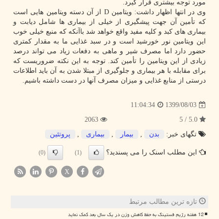
مورد توجه بیشتری قرار گیرد.
وی در انتها اظهار داشت: ویتامین D از آن دسته ویتامین هایی است
که تأمین آن جهت پیشگیری از خیلی از بیماری ها شامل دیابت و
بیماری های کبد و کلیه مفید واقع خواهد شد باآنکه که منبع خیلی خوب
این ویتامین نور خورشید است و در سبد غذایی ما به مقدار کمتری
حضور دارد اما مصرف شیر و ماهی به دفعات زیاد می تواند درصد
زیادی از این ویتامین را تأمین کند. توجه به این نکته ضروریست که
برای مقابله با هر بیماری و جلوگیری از مبتلا شدن به آن باید اطلاعات
درستی از منابع غذایی و میزان مصرف آنها در دست داشته باشیم.
1399/08/03
11:04:34
2063
5.0 / 5
تگهای خبر:
بدن
,
بیمار
,
بیماری
,
پروتئین
این مطلب اسنک را می پسندید؟
(0)
(1)
X
تازه ترین مطالب مرتبط
12 هفته رژیم فستینگ به حفظ کاهش وزن در یک سال بعد کمک نماید