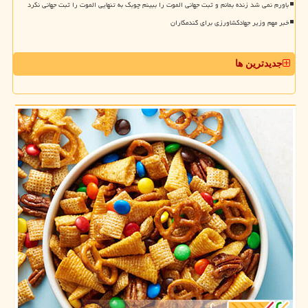
باورم نمی شد زنده بمانم و ثبت جهانی الموت را ببینم چوبک به تنهایی الموت را ثبت جهانی نکرد
خبر مهم وزیر جهادکشاورزی برای گندمکاران
جدیدترین ها