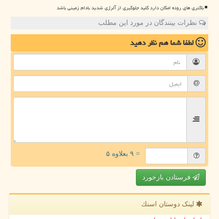
باکتری های روده امکان دارد کلید جلوگیری از آلرژی شدید بادام زمینی باشد
نظرات بینندگان در مورد این مطلب
لطفا شما هم
نظر دهید
= ۹ بعلاوه ۵
فرستادن بازخورد
لینک دوستان اسنك