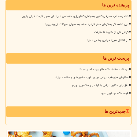
پربیننده ترین ها
85درصد آب مصرفی کشور به بخش کشاورزی اختصاص دارد، آن هم با قیمت خیلی پایین
این دفعه اگر به کرمان سفر کردید، حتما به عنوان سوغات، زیره ببرید!
گرانی نان از شایعه تا حقیقت
از اختلال هرزه خواری چه می دانید
پربحث ترین ها
پرداخت مطالبات گندمکاران به کجا رسید؟
سفارش های طب ایرانی برای تقویت شیرمادر و سلامت نوزاد
افزایش ذخایر الزامی بانکها در راه کنترل تورم
قیمت گندم تغییر نمود
جدیدترین ها