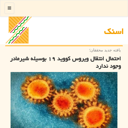
منو
اسنك
یافته جدید محققان؛
احتمال انتقال ویروس كووید ۱۹ بوسیله شیرمادر
وجود ندارد