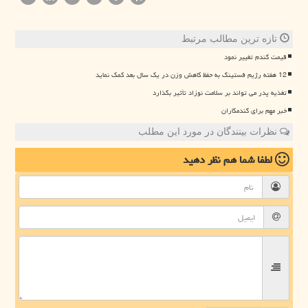
تازه ترین مطالب مرتبط
قیمت گندم تغییر نمود
12 هفته رژیم فستینگ به حفظ کاهش وزن در یک سال بعد کمک نماید
تغذیه پدر می تواند بر سلامت نوزاد تأثیر بگذارد
خبر مهم برای گندمکاران
نظرات بینندگان در مورد این مطلب
لطفا شما هم
نظر دهید