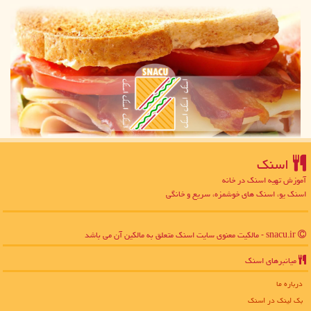
اسنك
آموزش تهیه اسنک در خانه
اسنک یو، اسنک های خوشمزه، سریع و خانگی
snacu.ir - مالکیت معنوی سایت اسنك متعلق به مالکین آن می باشد
میانبرهای اسنك
درباره ما
بک لینک در اسنك