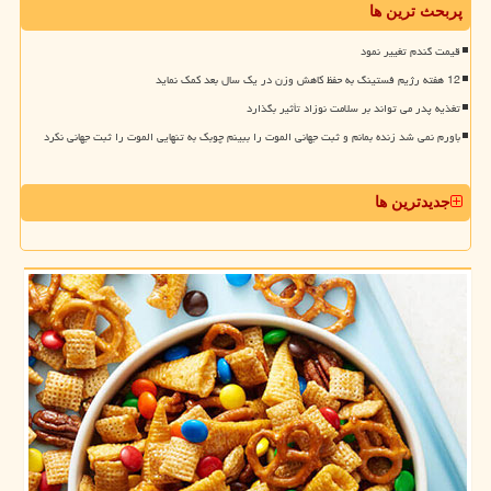
پربحث ترین ها
قیمت گندم تغییر نمود
12 هفته رژیم فستینگ به حفظ کاهش وزن در یک سال بعد کمک نماید
تغذیه پدر می تواند بر سلامت نوزاد تأثیر بگذارد
باورم نمی شد زنده بمانم و ثبت جهانی الموت را ببینم چوبک به تنهایی الموت را ثبت جهانی نکرد
جدیدترین ها