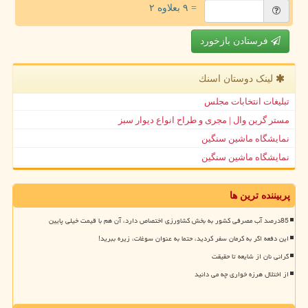
= ۹ بعلاوه ۲
فرستادن بازخورد
لینک دوستان اسنك
تبلیغات انتخابات مجلس
مستر گرین وال | مجری و طراح انواع دیوار سبز
نمایشگاه ماشین سنگین
نمایشگاه ماشین سنگین
پربیننده ترین ها
85درصد آب مصرفی کشور به بخش کشاورزی اختصاص دارد، آن هم با قیمت خیلی پایین
این دفعه اگر به کرمان سفر کردید، حتما به عنوان سوغات، زیره ببرید!
گرانی نان از شایعه تا حقیقت
از اختلال هرزه خواری چه می دانید