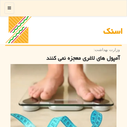
منو
اسنك
وزارت بهداشت:
آمپول های لاغری معجزه نمی کنند