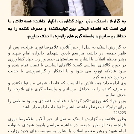
به گزارش اسنک، وزیر جهاد کشاورزی اظهار داشت: همه تلاش ما
این است که فاصله قیمتی بین تولیدکننده و مصرف کننده را به
حداقل برسانیم و واسطه گری های بلاوجه را حذف نماییم.
به گزارش اسنک به نقل از خبر آنلاین، غلامرضا نوری قزلجه، پس از
ظهر جمعه، در حاشیه مراسم یادبود شهدای خانواده امام شهید و
رهبر معظم انقلاب با اشاره به سیاستهای جدید وزارت جهاد کشاورزی
در حوزه کالاهای اساسی گفت: کالاهای اساسی با قیمت تمام شده و
سود عادلانه توزیع می شود و با احتکار و گرانفروشی با جدیت
برخورد خواهیم کرد.
وی ادامه داد: همه تلاش ما اینست که فاصله قیمتی بین تولیدکننده و
مصرف کننده را به حداقل برسانیم و واسطه گری های بلاوجه را
حذف نماییم.
وزیر جهاد کشاورزی تاکید کرد: باید فعالیت اقتصادی و سود منطقی را
برای تولیدکننده درنظر داشته باشیم تا تولیدات ادامه دار باشد.
223223
بطور خلاصه
به گزارش اسنک به نقل از خبر آنلاین، غلامرضا نوری
قزلجه، بعد از ظهر جمعه، در حاشیه مراسم یادبود شهدای خانواده
امام شهید و رهبر معظم انقلاب با اشاره به سیاست های جدید وزارت