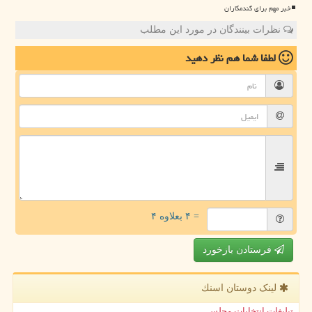
خبر مهم برای گندمکاران
نظرات بینندگان در مورد این مطلب
لطفا شما هم
نظر دهید
= ۴ بعلاوه ۴
فرستادن بازخورد
لینک دوستان اسنك
تبلیغات انتخابات مجلس