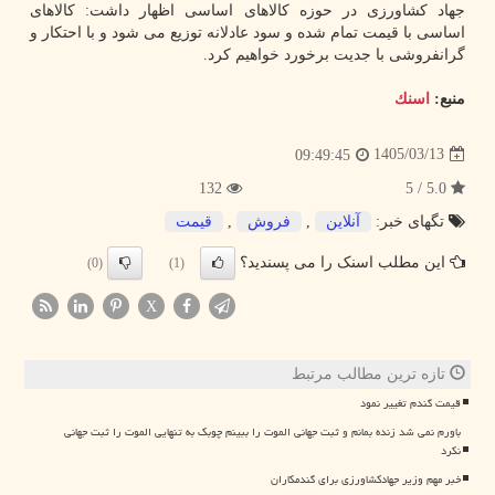
جهاد کشاورزی در حوزه کالاهای اساسی اظهار داشت: کالاهای
اساسی با قیمت تمام شده و سود عادلانه توزیع می شود و با احتکار و
گرانفروشی با جدیت برخورد خواهیم کرد.
منبع:
اسنك
1405/03/13
09:49:45
132
5.0 / 5
تگهای خبر:
آنلاین
,
فروش
,
قیمت
این مطلب اسنک را می پسندید؟
(0)
(1)
X
تازه ترین مطالب مرتبط
قیمت گندم تغییر نمود
باورم نمی شد زنده بمانم و ثبت جهانی الموت را ببینم چوبک به تنهایی الموت را ثبت جهانی
نکرد
خبر مهم وزیر جهادکشاورزی برای گندمکاران