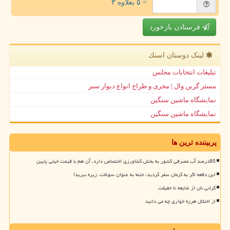
= ۵ بعلاوه ۳
فرستادن بازخورد
لینک دوستان اسنك
تبلیغات انتخابات مجلس
مستر گرین وال | مجری و طراح انواع دیوار سبز
نمایشگاه ماشین سنگین
نمایشگاه ماشین سنگین
پربیننده ترین ها
85درصد آب مصرفی کشور به بخش کشاورزی اختصاص دارد، آن هم با قیمت خیلی پایین
این دفعه اگر به کرمان سفر کردید، حتما به عنوان سوغات، زیره ببرید!
گرانی نان از شایعه تا حقیقت
از اختلال هرزه خواری چه می دانید