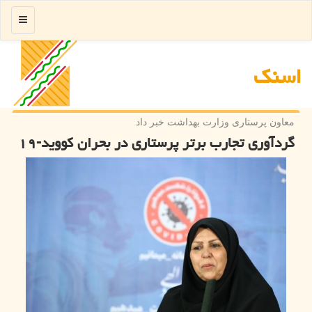
منو
اسنك
معاون پرستاری وزارت بهداشت خبر داد
گردآوری تجارب برتر پرستاری در بحران كووید-۱۹