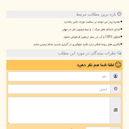
تازه ترین مطالب مرتبط
تغذیه پدر می تواند بر سلامت نوزاد تأثیر بگذارد
غذای ناسالم عامل مرگ ۱ و نیم میلیون نفر در جهان
محلول ORS و آب در سفر اربعین فراموش نشود
باکتری های روده امکان دارد کلید جلوگیری از آلرژی شدید بادام زمینی باشد
نظرات بینندگان در مورد این مطلب
لطفا شما هم
نظر دهید