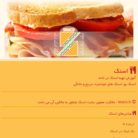
اسنك
آموزش تهیه اسنک در خانه
اسنک یو، اسنک های خوشمزه، سریع و خانگی
snacu.ir - مالکیت معنوی سایت اسنك متعلق به مالکین آن می باشد
میانبرهای اسنك
درباره ما
بک لینک در اسنك