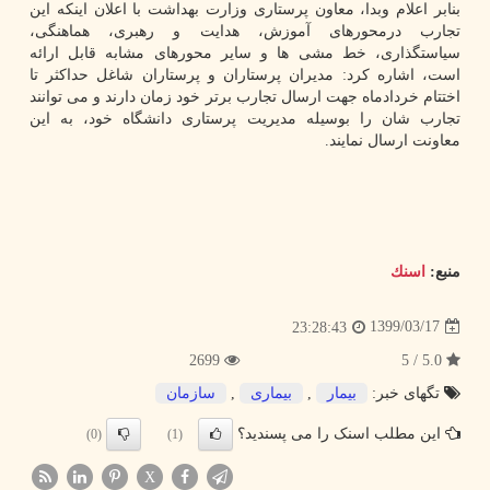
بنابر اعلام وبدا، معاون پرستاری وزارت بهداشت با اعلان اینکه این
تجارب درمحورهای آموزش، هدایت و رهبری، هماهنگی،
سیاستگذاری، خط مشی ها و سایر محورهای مشابه قابل ارائه
است، اشاره کرد: مدیران پرستاران و پرستاران شاغل حداکثر تا
اختتام خردادماه جهت ارسال تجارب برتر خود زمان دارند و می توانند
تجارب شان را بوسیله مدیریت پرستاری دانشگاه خود، به این
معاونت ارسال نمایند.
منبع:
اسنك
1399/03/17
23:28:43
2699
5.0 / 5
تگهای خبر:
بیمار
,
بیماری
,
سازمان
این مطلب اسنک را می پسندید؟
(0)
(1)
X