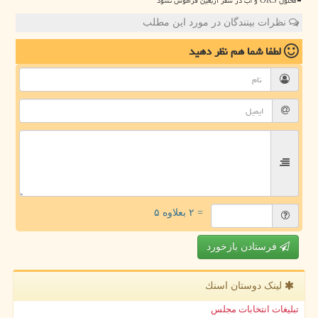
محلول ORS و آب در سفر اربعین فراموش نشود
نظرات بینندگان در مورد این مطلب
لطفا شما هم
نظر دهید
= ۲ بعلاوه ۵
فرستادن بازخورد
لینک دوستان اسنك
تبلیغات انتخابات مجلس