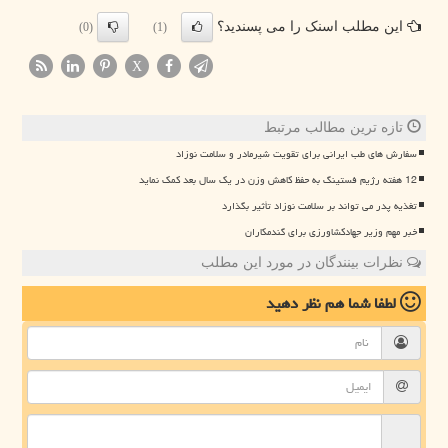
این مطلب اسنک را می پسندید؟
(0)
(1)
X
تازه ترین مطالب مرتبط
سفارش های طب ایرانی برای تقویت شیرمادر و سلامت نوزاد
12 هفته رژیم فستینگ به حفظ کاهش وزن در یک سال بعد کمک نماید
تغذیه پدر می تواند بر سلامت نوزاد تأثیر بگذارد
خبر مهم وزیر جهادکشاورزی برای گندمکاران
نظرات بینندگان در مورد این مطلب
لطفا شما هم
نظر دهید