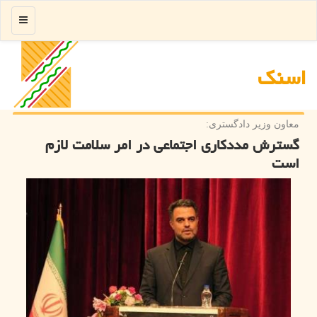
منو
اسنك
معاون وزیر دادگستری:
گسترش مددکاری اجتماعی در امر سلامت لازم
است