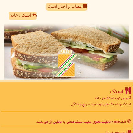
مطاب و اخبار اسنک
اسنک : خانه
اسنك
آموزش تهیه اسنک در خانه
اسنک یو، اسنک های خوشمزه، سریع و خانگی
snacu.ir - مالکیت معنوی سایت اسنك متعلق به مالکین آن می باشد
میانبرهای اسنك