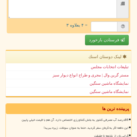
= ۴ بعلاوه ۳
فرستادن بازخورد
لینک دوستان اسنك
تبلیغات انتخابات مجلس
مستر گرین وال | مجری و طراح انواع دیوار سبز
نمایشگاه ماشین سنگین
نمایشگاه ماشین سنگین
پربیننده ترین ها
85درصد آب مصرفی کشور به بخش کشاورزی اختصاص دارد، آن هم با قیمت خیلی پایین
این دفعه اگر به کرمان سفر کردید، حتما به عنوان سوغات، زیره ببرید!
گرانی نان از شایعه تا حقیقت