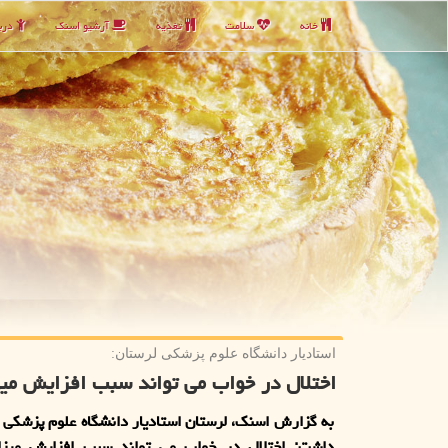
خانه
سلامت
تغذیه
آرشیو اسنك
دربا
استادیار دانشگاه علوم پزشكی لرستان:
اختلال در خواب می تواند سبب افزایش میز
به گزارش اسنک، لرستان استادیار دانشگاه علوم پزشکی ل
داشت: اختلال در خواب می تواند سبب افزایش میز