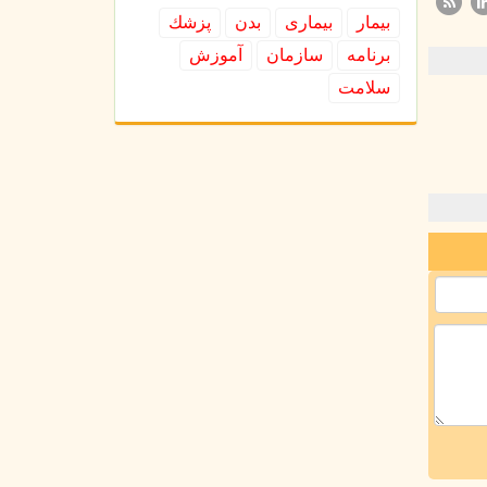
بیمار
بیماری
بدن
پزشك
برنامه
سازمان
آموزش
سلامت