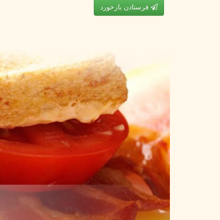
فرستادن بازخورد