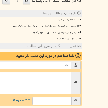
این مطلب اسنک را می پسندید؟
(0)
(1)
تازه ترین مطالب مرتبط
قیمت گندم تغییر نمود
12 هفته رژیم فستینگ به حفظ کاهش وزن در یک سال بعد کمک نماید
تغذیه پدر می تواند بر سلامت نوزاد تأثیر بگذارد
خبر مهم برای گندمکاران
نظرات بینندگان در مورد این مطلب
لطفا شما هم
در مورد این مطلب
نظر دهید
= ۲ بعلاوه ۵