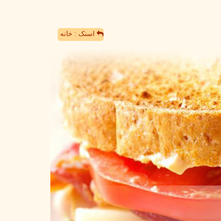
اسنک : خانه