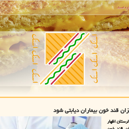
ره اسنك
ان قند خون بیماران دیابتی شود
رستان اظهار
ان قند خون