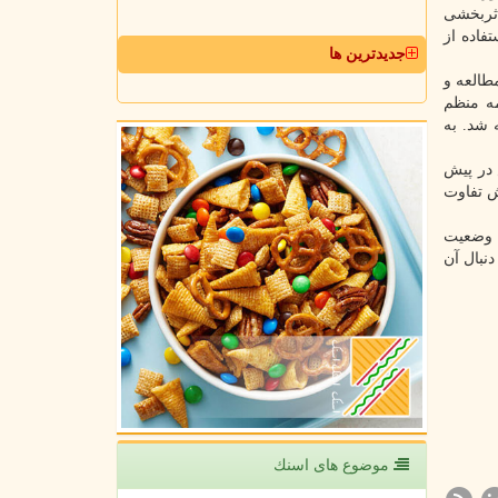
اثربخشی
فاده از
جدیدترین ها
ب دار در سال ۱۴۰۲ طراحی و اجرا شد. ۶۲ کودک دچار دیابت نوع ۱ وارد مطالعه و
 صورت گرفته برای گروه آزمایش شامل ۸ هفته برنامه منظم
 شد. به
 در پیش
ش تفاوت
د وضعیت
به دنبال آن
موضوع های اسنك