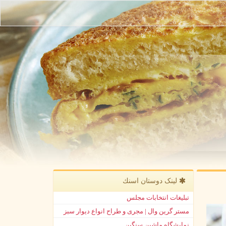
لینک دوستان اسنك
تبلیغات انتخابات مجلس
مستر گرین وال | مجری و طراح انواع دیوار سبز
نمایشگاه ماشین سنگین