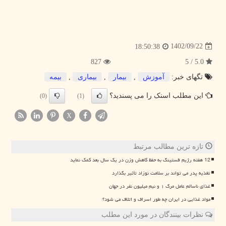
1402/09/22
18:50:38
827
5.0 / 5
تگهای خبر:
آموزش
,
بیمار
,
بیماری
,
بیمه
این مطلب اسنک را می پسندید؟
(0)
(1)
X
تازه ترین مطالب مرتبط
12 هفته رژیم فستینگ به حفظ کاهش وزن در یک سال بعد کمک نماید
تغذیه پدر می تواند بر سلامت نوزاد تأثیر بگذارد
غذای ناسالم عامل مرگ ۱ و نیم میلیون نفر در جهان
مواد غذایی در ایران چه طور اسراف و اتلاف می شود؟
نظرات بینندگان در مورد این مطلب