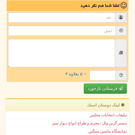
لطفا شما هم
نظر دهید
= ۵ بعلاوه ۳
فرستادن بازخورد
لینک دوستان اسنك
تبلیغات انتخابات مجلس
مستر گرین وال | مجری و طراح انواع دیوار سبز
نمایشگاه ماشین سنگین