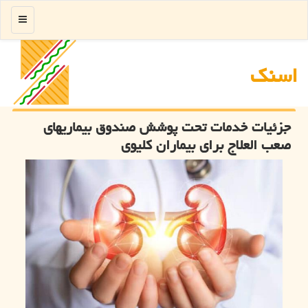
منو
اسنك
جزئیات خدمات تحت پوشش صندوق بیماریهای
صعب العلاج برای بیماران کلیوی