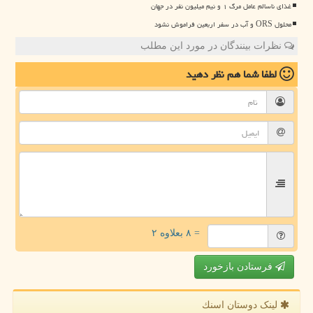
غذای ناسالم عامل مرگ ۱ و نیم میلیون نفر در جهان
محلول ORS و آب در سفر اربعین فراموش نشود
نظرات بینندگان در مورد این مطلب
لطفا شما هم
نظر دهید
= ۸ بعلاوه ۲
فرستادن بازخورد
لینک دوستان اسنك